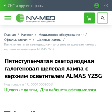
СНГ и другие страны
Главная
Каталог
Медицинское оборудование
Офтальмология
Щелевые лампы
Пятиступенчатая светодиодная галогеновая щелевая лампа с
верхним осветителем ALMAS YZ5G
Пятиступенчатая светодиодная
галогеновая щелевая лампа с
верхним осветителем ALMAS YZ5G
Код товара в 1С: 00010039538
Щелевые лампы
,
Для кабинета офтальмолога