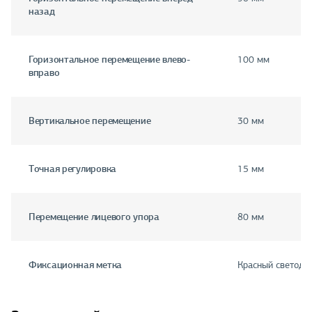
назад
Горизонтальное перемещение влево-
100 мм
вправо
Вертикальное перемещение
30 мм
Точная регулировка
15 мм
Перемещение лицевого упора
80 мм
Фиксационная метка
Красный светоди