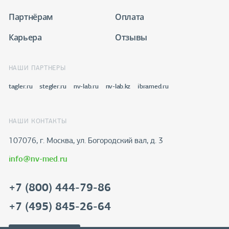
Партнёрам
Оплата
Карьера
Отзывы
НАШИ ПАРТНЕРЫ
tagler.ru
stegler.ru
nv-lab.ru
nv-lab.kz
ibramed.ru
НАШИ КОНТАКТЫ
107076, г. Москва, ул. Богородский вал, д. 3
info@nv-med.ru
+7 (800) 444-79-86
+7 (495) 845-26-64