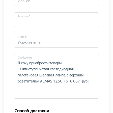
Телефон*
E-mail*
Cообщение
Способ доставки