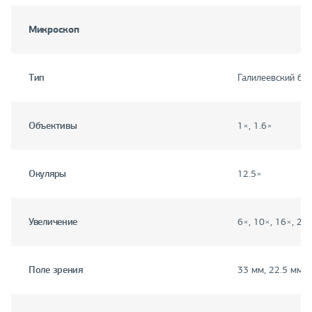
Микроскоп
Тип
Галилеевский би
Объективы
1×, 1.6×
Окуляры
12.5×
Увеличение
6×, 10×, 16×, 25
Поле зрения
33 мм, 22.5 мм, 