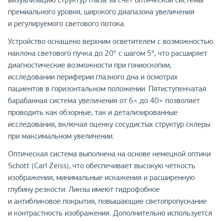
премиального уровня, широкого диапазона увеличения
и регулируемого светового потока.
Устройство оснащено верхним осветителем с возможностью
наклона светового пучка до 20° с шагом 5°, что расширяет
диагностические возможности при гониоскопии,
исследовании периферии глазного дна и осмотрах
пациентов в горизонтальном положении. Пятиступенчатая
барабанная система увеличения от 6× до 40× позволяет
проводить как обзорные, так и детализированные
исследования, включая оценку сосудистых структур склеры
при максимальном увеличении.
Оптическая система выполнена на основе немецкой оптики
Schott (Carl Zeiss), что обеспечивает высокую чёткость
изображения, минимальные искажения и расширенную
глубину резкости. Линзы имеют гидрофобное
и антибликовое покрытия, повышающие светопропускание
и контрастность изображения. Дополнительно используется