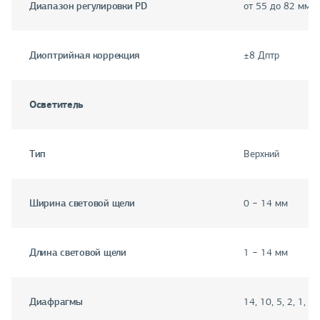
Диапазон регулировки PD
от 55 до 82 мм
Диоптрийная коррекция
±8 Дптр
Осветитель
Тип
Верхний
Ширина световой щели
0 − 14 мм
Длина световой щели
1 − 14 мм
Диафрагмы
14, 10, 5, 2, 1, 0