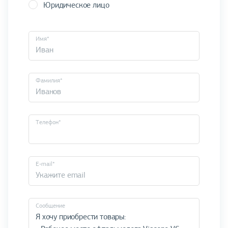
Юридическое лицо
Имя*
Фамилия*
Телефон*
E-mail*
Cообщение