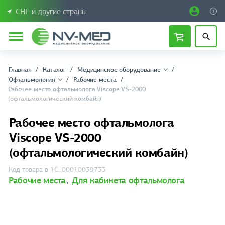
СНГ и другие страны
Главная
Каталог
Медицинское оборудование
Офтальмология
Рабочие места
Рабочее место офтальмолога Viscope VS-2000
(офтальмологический комбайн)
Рабочее место офтальмолога
Viscope VS-2000
(офтальмологический комбайн)
Код товара в 1С: 00010039733
Рабочие места
,
Для кабинета офтальмолога