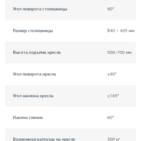
Угол поворота столешницы
90°
Размер столешницы
840 × 405 мм
Высота подъёма кресла
500–700 мм
Угол поворота кресла
±90°
Угол наклона кресла
±165°
Наклон спинки
60°
Возможная нагрузка на кресло
300 кг