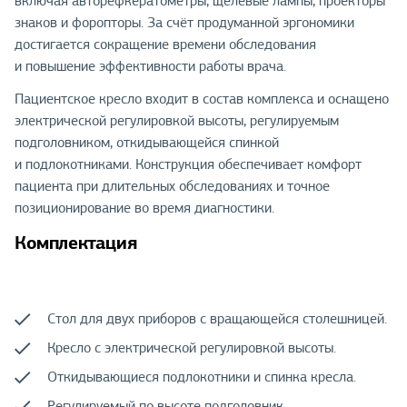
включая авторефкератометры, щелевые лампы, проекторы
знаков и форопторы. За счёт продуманной эргономики
достигается сокращение времени обследования
и повышение эффективности работы врача.
Пациентское кресло входит в состав комплекса и оснащено
электрической регулировкой высоты, регулируемым
подголовником, откидывающейся спинкой
и подлокотниками. Конструкция обеспечивает комфорт
пациента при длительных обследованиях и точное
позиционирование во время диагностики.
Комплектация
Стол для двух приборов с вращающейся столешницей.
Кресло с электрической регулировкой высоты.
Откидывающиеся подлокотники и спинка кресла.
Регулируемый по высоте подголовник.