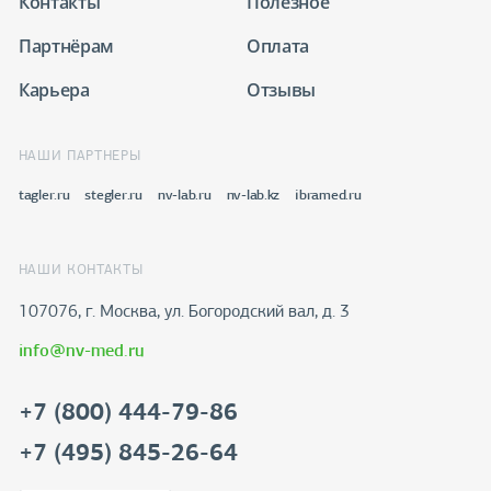
Контакты
Полезное
Партнёрам
Оплата
Карьера
Отзывы
НАШИ ПАРТНЕРЫ
tagler.ru
stegler.ru
nv-lab.ru
nv-lab.kz
ibramed.ru
НАШИ КОНТАКТЫ
107076, г. Москва, ул. Богородский вал, д. 3
info@nv-med.ru
+7 (800) 444-79-86
+7 (495) 845-26-64