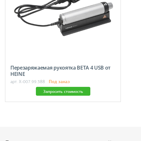
Перезаряжаемая рукоятка BETA 4 USB от
HEINE
Под заказ
арт. X-007.99.388
Запросить стоимость