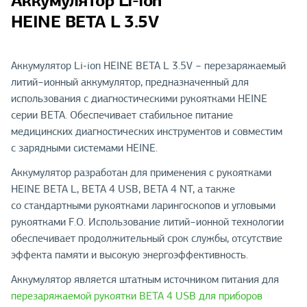
Аккумулятор Li-ion
HEINE BETA L 3.5V
Аккумулятор Li-ion HEINE BETA L 3.5V − перезаряжаемый
литий−ионный аккумулятор, предназначенный для
использования с диагностическими рукоятками HEINE
серии BETA. Обеспечивает стабильное питание
медицинских диагностических инструментов и совместим
с зарядными системами HEINE.
Аккумулятор разработан для применения с рукоятками
HEINE BETA L, BETA 4 USB, BETA 4 NT, а также
со стандартными рукоятками ларингоскопов и угловыми
рукоятками F.O. Использование литий−ионной технологии
обеспечивает продолжительный срок службы, отсутствие
эффекта памяти и высокую энергоэффективность.
Аккумулятор является штатным источником питания для
перезаряжаемой рукоятки BETA 4 USB для приборов