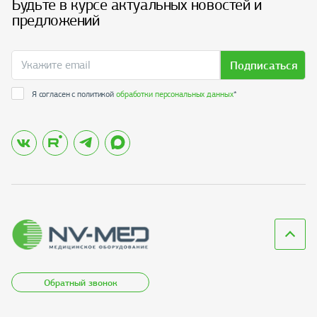
Будьте в курсе актуальных новостей и
предложений
Подписаться
Я согласен с политикой
обработки персональных данных
*
Обратный звонок