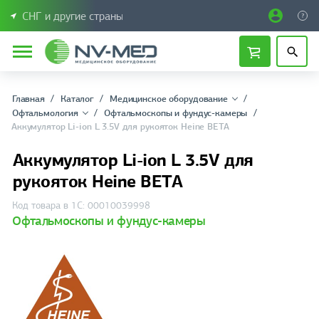
СНГ и другие страны
Главная
Каталог
Медицинское оборудование
Офтальмология
Офтальмоскопы и фундус-камеры
Аккумулятор Li-ion L 3.5V для рукояток Heine BETA
Аккумулятор Li-ion L 3.5V для
рукояток Heine BETA
Код товара в 1С: 00010039998
Офтальмоскопы и фундус-камеры