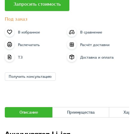
Запросить стоимость
Под заказ
В избранное
В сравнение
Распечатать
Расчёт доставки
ТЗ
Доставка и оплата
Получить консультацию
Описание
Преимущества
Хара