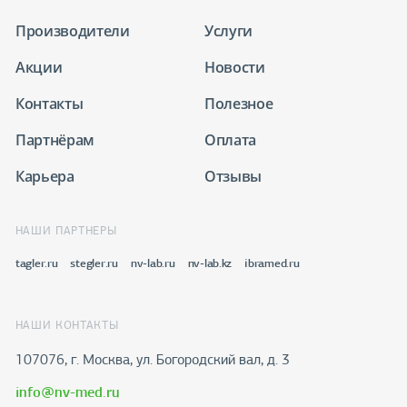
Производители
Услуги
Акции
Новости
Контакты
Полезное
Партнёрам
Оплата
Карьера
Отзывы
НАШИ ПАРТНЕРЫ
tagler.ru
stegler.ru
nv-lab.ru
nv-lab.kz
ibramed.ru
НАШИ КОНТАКТЫ
107076, г. Москва, ул. Богородский вал, д. 3
info@nv-med.ru