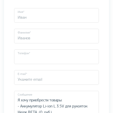
Имя*
Фамилия*
Телефон*
E-mail*
Cообщение