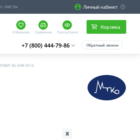
Личный кабинет
ЙС-ЛИСТЫ
Корзина
Избранное
Сравнение
Просмотрено
+7 (800) 444-79-86
Обратный звонок
КУЛАП АСЭтМ-01/6