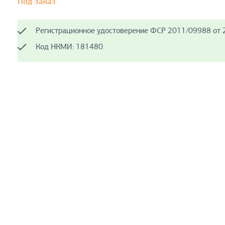
Под заказ
Регистрационное удостоверение ФСР 2011/09988 от 2
Код НКМИ: 181480.