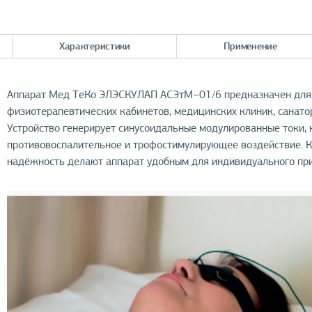
Характеристики
Применение
Аппарат Мед ТеКо ЭЛЭСКУЛАП АСЭтМ−01/6 предназначен для 
физиотерапевтических кабинетов, медицинских клиник, санатор
Устройство генерирует синусоидальные модулированные токи,
противовоспалительное и трофостимулирующее воздействие. К
надёжность делают аппарат удобным для индивидуального пр