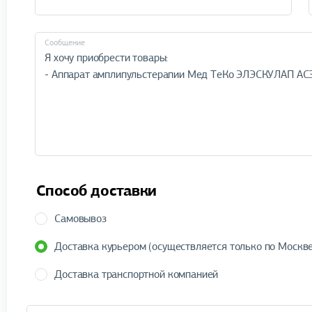
Cообщение
Способ доставки
Самовывоз
Доставка курьером (осуществляется только по Москве
Доставка транспортной компанией