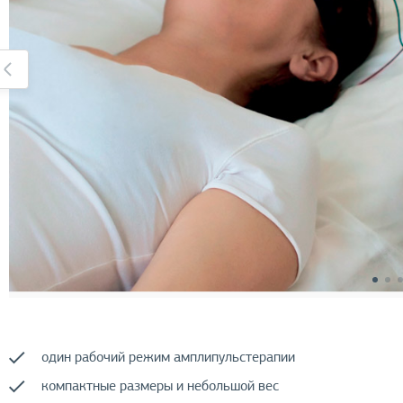
один рабочий режим амплипульстерапии
компактные размеры и небольшой вес