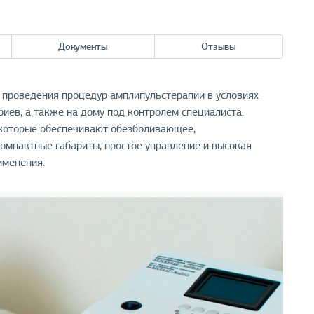
Документы
Отзывы
проведения процедур амплипульстерапии в условиях
иев, а также на дому под контролем специалиста.
 которые обеспечивают обезболивающее,
омпактные габариты, простое управление и высокая
именения.