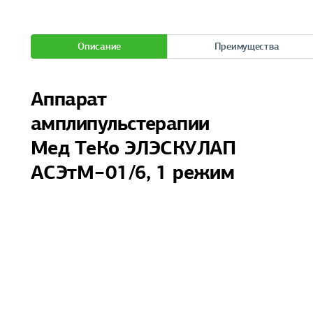
Описание
Преимущества
Аппарат
амплипульстерапии
Мед ТеКо ЭЛЭСКУЛАП
АСЭтМ−01/6, 1 режим