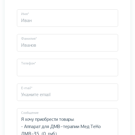
Имя*
Фамилия*
Телефон*
E-mail*
Cообщение