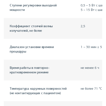
Ступени регулировки выходной
0,5 – 5 Вт с шаг
мощности
5 – 15 Вт с шаго
Коэффициент стоячей волны
2,5
излучателей, не более
Диапазон установки времени
1 – 30 мин ± 5 %
процедуры
Время работы в повторно-
не менее 6 ч
кратковременном режиме
Температура наружных поверхностей
не более 71 °С
(не контактирующих с пациентом)