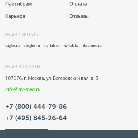
Партнёрам
Оплата
Карьера
Отзывы
НАШИ ПАРТНЕРЫ
tagler.ru
stegler.ru
nv-lab.ru
nv-lab.kz
ibramed.ru
НАШИ КОНТАКТЫ
107076, г. Москва, ул. Богородский вал, д. 3
info@nv-med.ru
+7 (800) 444-79-86
+7 (495) 845-26-64
Скачать реквизиты