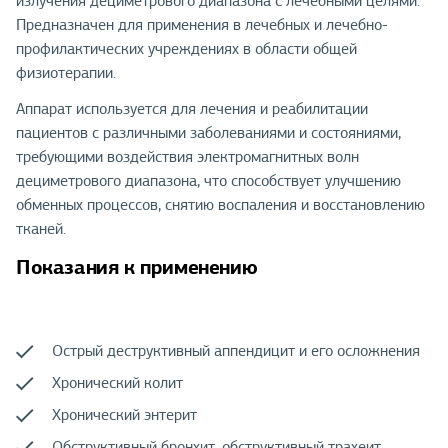
излучения дециметрового диапазона с лечебными целями.
Предназначен для применения в лечебных и лечебно-
профилактических учреждениях в области общей
физиотерапии.
Аппарат используется для лечения и реабилитации
пациентов с различными заболеваниями и состояниями,
требующими воздействия электромагнитных волн
дециметрового диапазона, что способствует улучшению
обменных процессов, снятию воспаления и восстановлению
тканей.
Показания к применению
Острый деструктивный аппендицит и его осложнения
Хронический колит
Хронический энтерит
Обструктивный бронхит, обструктивный трахеит,