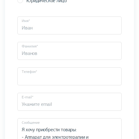
Юридическое лицо
Имя*
Фамилия*
Телефон*
E-mail*
Cообщение