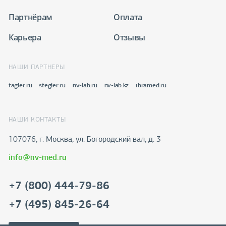
Партнёрам
Оплата
Карьера
Отзывы
НАШИ ПАРТНЕРЫ
tagler.ru
stegler.ru
nv-lab.ru
nv-lab.kz
ibramed.ru
НАШИ КОНТАКТЫ
107076, г. Москва, ул. Богородский вал, д. 3
info@nv-med.ru
+7 (800) 444-79-86
+7 (495) 845-26-64