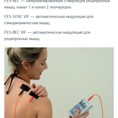
FES REC — синхронизированная стимуляция реципрокных
мышц: канал 1 и канал 2 поочерёдно.
FES SYNC VIF — автоматическая модуляция для
гомодинамических мышц.
FES REC VIF — автоматическая модуляция для
реципрокных мышц.