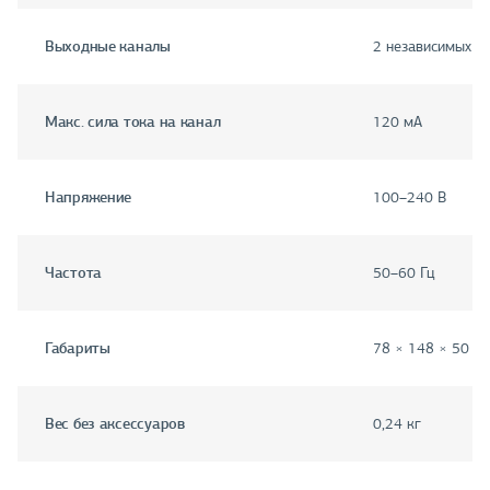
Выходные каналы
2 независимых п
Макс. сила тока на канал
120 мА
Напряжение
100–240 В
Частота
50–60 Гц
Габариты
78 × 148 × 50 м
Вес без аксессуаров
0,24 кг