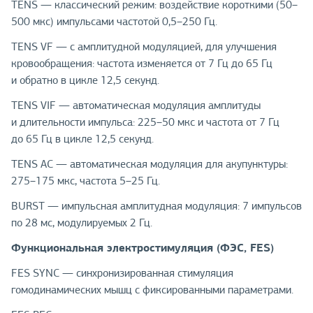
TENS — классический режим: воздействие короткими (50–
500 мкс) импульсами частотой 0,5–250 Гц.
TENS VF — с амплитудной модуляцией, для улучшения
кровообращения: частота изменяется от 7 Гц до 65 Гц
и обратно в цикле 12,5 секунд.
TENS VIF — автоматическая модуляция амплитуды
и длительности импульса: 225–50 мкс и частота от 7 Гц
до 65 Гц в цикле 12,5 секунд.
TENS AC — автоматическая модуляция для акупунктуры:
275–175 мкс, частота 5–25 Гц.
BURST — импульсная амплитудная модуляция: 7 импульсов
по 28 мс, модулируемых 2 Гц.
Функциональная электростимуляция (ФЭС, FES)
FES SYNC — синхронизированная стимуляция
гомодинамических мышц с фиксированными параметрами.