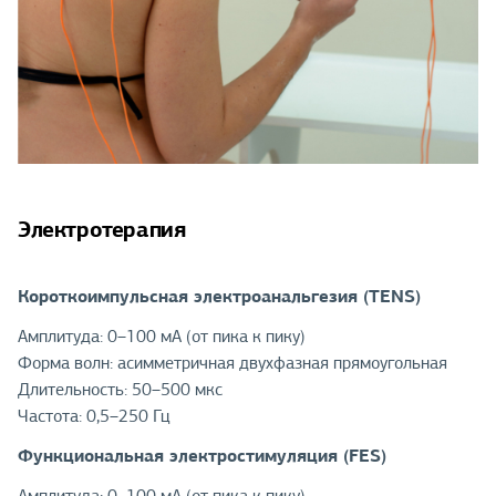
Электротерапия
Короткоимпульсная электроанальгезия (TENS)
Амплитуда: 0–100 мА (от пика к пику)
Форма волн: асимметричная двухфазная прямоугольная
Длительность: 50–500 мкс
Частота: 0,5–250 Гц
Функциональная электростимуляция (FES)
Амплитуда: 0–100 мА (от пика к пику)