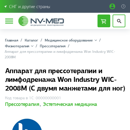
СНГ и другие страны
Главная
Каталог
Медицинское оборудование
Физиотерапия
Прессотерапия
Аппарат для прессотерапии и лимфодренажа Won Industry WIC-
2008M
Аппарат для прессотерапии и
лимфодренажа Won Industry WIC-
2008M (С двумя манжетами для ног)
Код товара в 1С: 00000000001
Прессотерапия
,
Эстетическая медицина