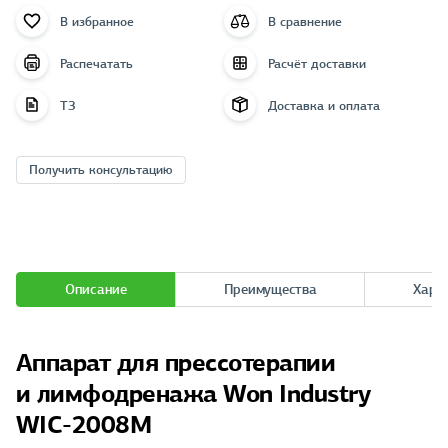
В избранное
В сравнение
Распечатать
Расчёт доставки
ТЗ
Доставка и оплата
Получить консультацию
Описание
Преимущества
Хара
Аппарат для прессотерапии
и лимфодренажа Won Industry
WIC-2008M