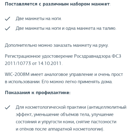
Поставляется с различным набором манжет
:
Две манжеты на ноги.
Две манжеты на ноги и одна манжета на талию.
Дополнительно можно заказать манжету на руку.
Регистрационное удостоверение Росздравнадзора ФСЗ
2011/10773 от 14.10.2011.
WIC-2008M имеет аналоговое управление и очень прост
в использовании. Его можно легко применять дома.
Показания к профилактике:
Для косметологической практики (антицеллюлитный
эффект, уменьшение объёмов тела, улучшение
состояния и упругости кожи, снятие пастозности
и отёков после аппаратной косметологии).