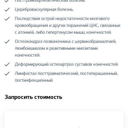
Посттромбофлебитическая болезнь.
Цереброваскулярная болезнь.
Последствия острой недостаточности мозгового
кровообращения и других поражений ЦНС, связанных
с атонией, либо гипертонусом мышц конечностей.
Остеохондроз позвоночника с цервикобрахиалгией,
люмбоишиазом и реактивными миозитами
конечностей.
Деформирующий остеоартроз суставов конечностей.
Лимфостаз посттравматический, постоперационный,
постинфекционный.
Запросить стоимость