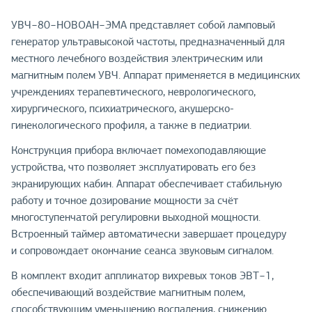
УВЧ−80−НОВОАН−ЭМА представляет собой ламповый
генератор ультравысокой частоты, предназначенный для
местного лечебного воздействия электрическим или
магнитным полем УВЧ. Аппарат применяется в медицинских
учреждениях терапевтического, неврологического,
хирургического, психиатрического, акушерско-
гинекологического профиля, а также в педиатрии.
Конструкция прибора включает помехоподавляющие
устройства, что позволяет эксплуатировать его без
экранирующих кабин. Аппарат обеспечивает стабильную
работу и точное дозирование мощности за счёт
многоступенчатой регулировки выходной мощности.
Встроенный таймер автоматически завершает процедуру
и сопровождает окончание сеанса звуковым сигналом.
В комплект входит аппликатор вихревых токов ЭВТ−1,
обеспечивающий воздействие магнитным полем,
способствующим уменьшению воспаления, снижению