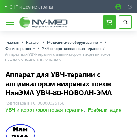
СНГ и другие страны
Главная
Каталог
Медицинское оборудование
Физиотерапия
УВЧ и коротковолновая терапия
Аппарат для УВЧ-терапии с аппликатором вихревых токов
НанЭМА УВЧ-80-НОВОАН-ЭМА
Аппарат для УВЧ-терапии с
аппликатором вихревых токов
НанЭМА УВЧ-80-НОВОАН-ЭМА
Код товара в 1С: 00000025138
УВЧ и коротковолновая терапия
,
Реабилитация