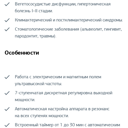
Вегетососудистые дисфункции, гипертоническая
болезнь I–II стадии.
Климактерический и постклимактерический синдромы.
Стоматологические заболевания (альвеолит, гингивит,
пародонтит, травмы).
Особенности
Работа с электрическим и магнитным полем
ультравысокой частоты.
7-ступенчатая дискретная регулировка выходной
мощности.
Автоматическая настройка аппарата в резонанс
на всех ступенях мощности.
Встроенный таймер от 1 до 30 мин с автоматическим