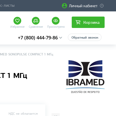
Личный кабинет
ЙС-ЛИСТЫ
Корзина
Избранное
Сравнение
Просмотрено
+7 (800) 444-79-86
Обратный звонок
BRAMED SONOPULSE COMPACT 1 МГц
T 1 МГц
НДС не облагается