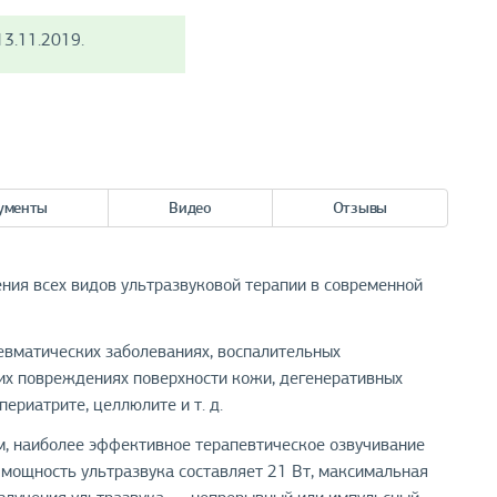
3.11.2019.
ументы
Видео
Отзывы
я всех видов ультразвуковой терапии в современной
евматических заболеваниях, воспалительных
их повреждениях поверхности кожи, дегенеративных
ериатрите, целлюлите и т. д.
см, наиболее эффективное терапевтическое озвучивание
 мощность ультразвука составляет 21 Вт, максимальная