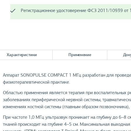
Регистрационное удостоверение ФСЗ 2011/10939 от 1
Характеристики
Применение
Док
Аппарат SONOPULSE COMPACT 1 МГц разработан для проведени
физиотерапевтической практике.
Областью применения является терапия при воспалительных р
заболеваниях периферической нервной системы, травматическ
изменениях костной системы (главным образом позвоночника), п
При частоте 1,0 МГц ультразвук проникает на глубину до 6–8 
тканей происходит на глубине 4–5 см. Максимальная выходная