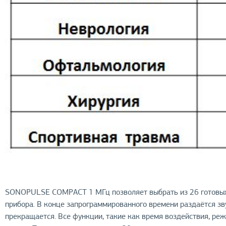
SONOPULSE COMPACT 1 МГц позволяет выбрать из 26 готовых
прибора. В конце запрограммированного времени раздаётся зву
прекращается. Все функции, такие как время воздействия, ре