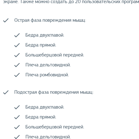
экране. Также можно создать до 20 пользовательских програм
Острая фаза повреждения мышц:
Бедра двухглавой.
Бедра прямой.
Большеберцовой передней.
Плеча дельтовидной.
Плеча ромбовидной.
Подострая фаза повреждения мышц:
Бедра двухглавой.
Бедра прямой.
Большеберцовой передней.
Плеча дельтовидной.