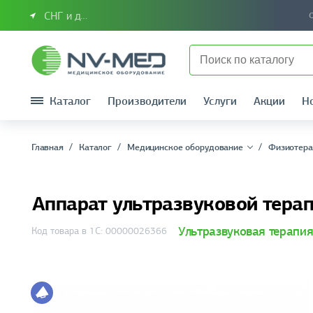
СНГ и другие страны
Каталог
Производители
Услуги
Акции
Н
Главная
Каталог
Медицинское оборудование
Физиотера
Аппарат ультразвуковой тер
Ультразвуковая терапи
Код товара в 1С: 00000026366