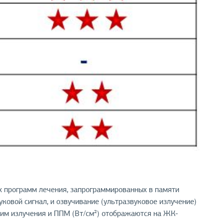
 программ лечения, запрограммированных в памяти
ковой сигнал, и озвучивание (ультразвуковое излучение)
жим излучения и ППМ (Вт/cм²) отображаются на ЖК-