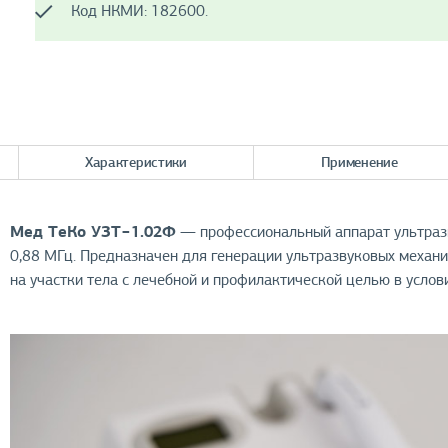
Код НКМИ: 182600.
Характеристики
Применение
Мед ТеКо УЗТ−1.02Ф
— профессиональный аппарат ультразв
0,88 МГц. Предназначен для генерации ультразвуковых механи
на участки тела с лечебной и профилактической целью в усло