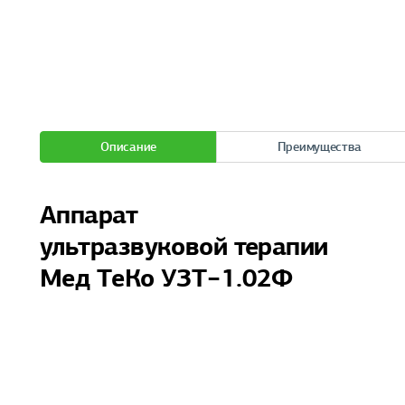
Описание
Преимущества
Аппарат
ультразвуковой терапии
Мед ТеКо УЗТ−1.02Ф