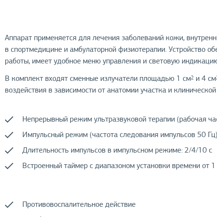
Аппарат применяется для лечения заболеваний кожи, внутренн
в спортмедицине и амбулаторной физиотерапии. Устройство о
работы, имеет удобное меню управления и световую индикацию
В комплект входят сменные излучатели площадью 1 см
и 4 см
2
воздействия в зависимости от анатомии участка и клинической
Непрерывный режим ультразвуковой терапии (рабочая ча
Импульсный режим (частота следования импульсов 50 Гц
Длительность импульсов в импульсном режиме: 2/4/10 с
Встроенный таймер с диапазоном установки времени от 1
Противовоспалительное действие