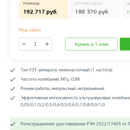
РОЗНИЦА
ОПТОВАЯ ЦЕНА
Д
192 717 руб.
188 370 руб.
С
Под заказ
Купить в 1 клик
Тип УЗТ-аппарата: моночастотный (1 частота)
Частота колебаний, МГц: 0,88
Режим работы: импульсный, непрерывный
Эффективная интенсивность ультразвуковых колебаний
0,05/0,1/0,2/0,3/0,4/0,5/0,6/0,7/0,8/0,9/1,0
Регистрационное удостоверение РЗН 2022/17403 от 3