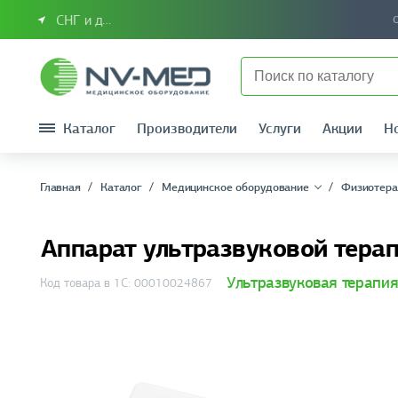
СНГ и другие страны
Каталог
Производители
Услуги
Акции
Н
Главная
Каталог
Медицинское оборудование
Физиотера
Аппарат ультразвуковой тера
Ультразвуковая терапи
Код товара в 1С: 00010024867