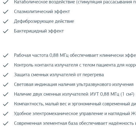
Катаболическое воздействие (стимуляция рассасывания п
Спазмолитический эффект
Дефиброзирующее действие
Бактерицидный эффект
Рабочая частота 0,88 МГц обеспечивает клинически эффе
Контроль контакта излучателя с телом пациента для кор
Защита сменных излучателей от перегрева
Световая индикация наличия ультразвукового излучения
Наличие двух сменных излучателей: ИУТ 0,88 МГц (1 см
)
2
Компактность, малый вес и эргономичный современный д
Удобное электромеханическое управление и наглядный 
Современная элементная база обеспечивает надёжность 