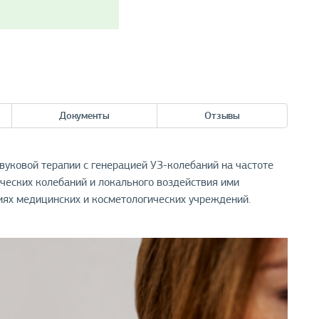
Документы
Отзывы
уковой терапии с генерацией УЗ-колебаний на частоте
ческих колебаний и локального воздействия ими
виях медицинских и косметологических учреждений.