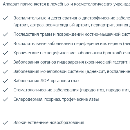
Аппарат применяется в лечебных и косметологических учрежде
Воспалительные и дегенеративно-дистрофические забол
(артрит, артроз, ревматоидный артрит, периартрит, эпико
Последствия травм и повреждений костно-мышечной сис
Воспалительные заболевания периферических нервов (нев
Хронические неспецифические заболевания бронхолёгочно
Заболевания органов пищеварения (хронический гастрит, 
Заболевания мочеполовой системы (аднексит, воспаление
Заболевания ЛОР-органов и глаз
Стоматологические заболевания (пародонтоз, пародонтит
Склеродермия, псориаз, трофические язвы
Злокачественные новообразования