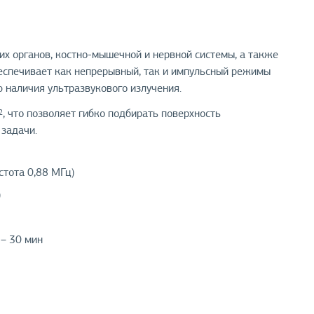
их органов, костно-мышечной и нервной системы, а также
беспечивает как непрерывный, так и импульсный режимы
 наличия ультразвукового излучения.
, что позволяет гибко подбирать поверхность
2
 задачи.
стота 0,88 МГц)
)
 – 30 мин