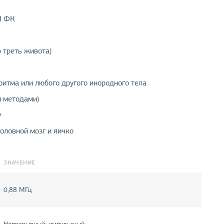
I ФК
 треть живота)
ритма или любого другого инородного тела
и методами)
у
головной мозг и яичко
ЗНАЧЕНИЕ
0,88 МГц