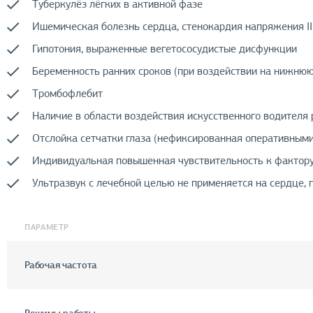
Туберкулёз лёгких в активной фазе
Ишемическая болезнь сердца, стенокардия напряжения II
Гипотония, выраженные вегетососудистые дисфункции
Беременность ранних сроков (при воздействии на нижнюю
Тромбофлебит
Наличие в области воздействия искусственного водителя 
Отслойка сетчатки глаза (нефиксированная оперативным
Индивидуальная повышенная чувствительность к фактор
Ультразвук с лечебной целью не применяется на сердце, 
ПАРАМЕТР
Рабочая частота
Режимы работы