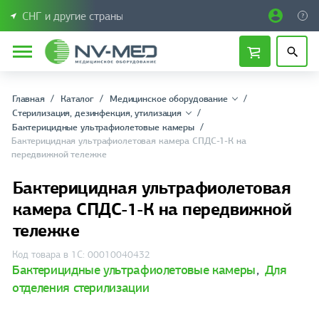
СНГ и другие страны
Главная
Каталог
Медицинское оборудование
Стерилизация, дезинфекция, утилизация
Бактерицидные ультрафиолетовые камеры
Бактерицидная ультрафиолетовая камера СПДС-1-К на
передвижной тележке
Бактерицидная ультрафиолетовая
камера СПДС-1-К на передвижной
тележке
Код товара в 1С: 00010040432
Бактерицидные ультрафиолетовые камеры
,
Для
отделения стерилизации