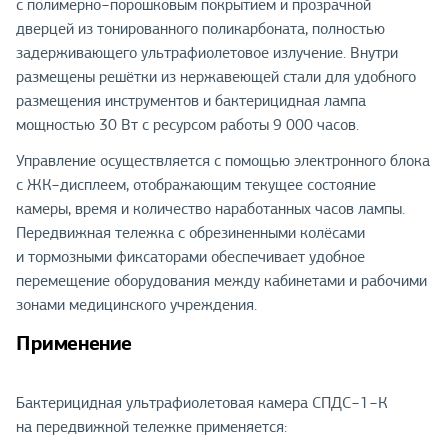
с полимерно−порошковым покрытием и прозрачной
дверцей из тонированного поликарбоната, полностью
задерживающего ультрафиолетовое излучение. Внутри
размещены решётки из нержавеющей стали для удобного
размещения инструментов и бактерицидная лампа
мощностью 30 Вт с ресурсом работы 9 000 часов.
Управление осуществляется с помощью электронного блока
с ЖК−дисплеем, отображающим текущее состояние
камеры, время и количество наработанных часов лампы.
Передвижная тележка с обрезиненными колёсами
и тормозными фиксаторами обеспечивает удобное
перемещение оборудования между кабинетами и рабочими
зонами медицинского учреждения.
Применение
Бактерицидная ультрафиолетовая камера СПДС−1−К
на передвижной тележке применяется: