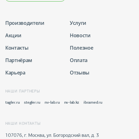
Производители
Услуги
Акции
Новости
Контакты
Полезное
Партнёрам
Оплата
Карьера
Отзывы
НАШИ ПАРТНЕРЫ
tagler.ru
stegler.ru
nv-lab.ru
nv-lab.kz
ibramed.ru
НАШИ КОНТАКТЫ
107076, г. Москва, ул. Богородский вал, д. 3