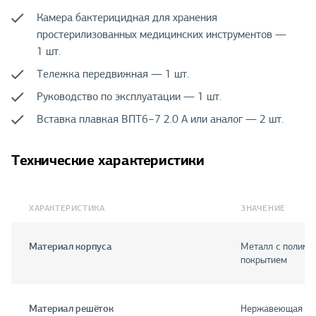
Камера бактерицидная для хранения
простерилизованных медицинских инструментов —
1 шт.
Тележка передвижная — 1 шт.
Руководство по эксплуатации — 1 шт.
Вставка плавкая ВПТ6−7 2.0 А или аналог — 2 шт.
Технические характеристики
ХАРАКТЕРИСТИКА
ЗНАЧЕНИЕ
Материал корпуса
Металл с полим
покрытием
Материал решёток
Нержавеющая ст