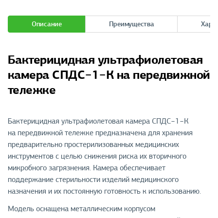
Описание
Преимущества
Хара
Бактерицидная ультрафиолетовая
камера СПДС−1−К на передвижной
тележке
Бактерицидная ультрафиолетовая камера СПДС−1−К
на передвижной тележке предназначена для хранения
предварительно простерилизованных медицинских
инструментов с целью снижения риска их вторичного
микробного загрязнения. Камера обеспечивает
поддержание стерильности изделий медицинского
назначения и их постоянную готовность к использованию.
Модель оснащена металлическим корпусом