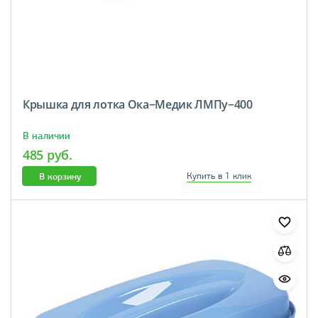
Крышка для лотка Ока−Медик ЛМПу−400
В наличии
485 руб.
В корзину
Купить в 1 клик