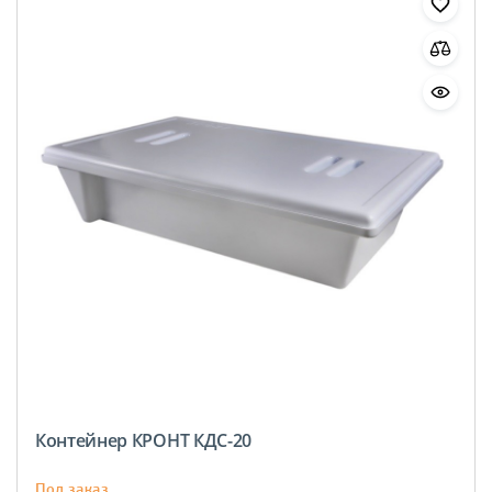
Контейнер КРОНТ КДС-20
Под заказ