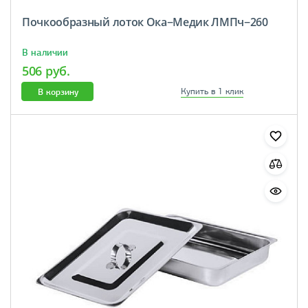
Почкообразный лоток Ока−Медик ЛМПч−260
В наличии
506 руб.
В корзину
Купить в 1 клик