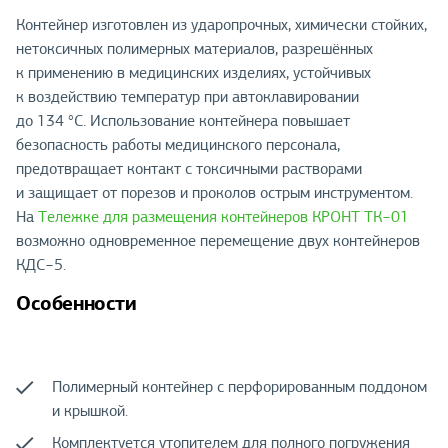
Контейнер изготовлен из ударопрочных, химически стойких,
нетоксичных полимерных материалов, разрешённых
к применению в медицинских изделиях, устойчивых
к воздействию температур при автоклавировании
до 134 °С. Использование контейнера повышает
безопасность работы медицинского персонала,
предотвращает контакт с токсичными растворами
и защищает от порезов и проколов острым инструментом.
На
Тележке для размещения контейнеров КРОНТ ТК−01
возможно одновременное перемещение двух контейнеров
КДС−5.
Особенности
Полимерный контейнер с перфорированным поддоном
и крышкой.
Комплектуется утопителем для полного погружения