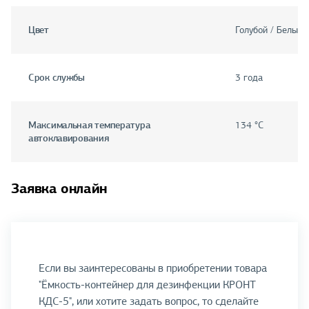
Цвет
Голубой / Белый
Срок службы
3 года
Максимальная температура
134 °С
автоклавирования
Заявка онлайн
Если вы заинтересованы в приобретении товара
"Ёмкость-контейнер для дезинфекции КРОНТ
КДС-5", или хотите задать вопрос, то сделайте