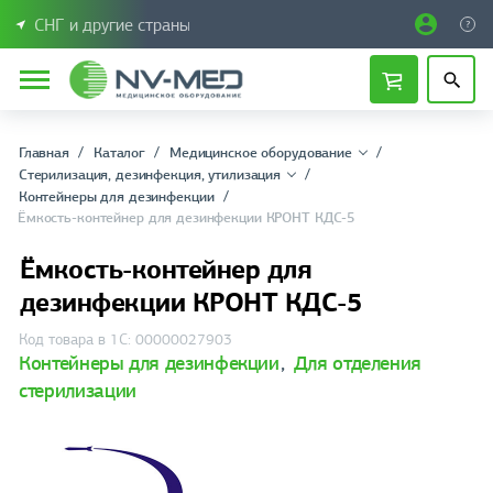
СНГ и другие страны
Главная
Каталог
Медицинское оборудование
Стерилизация, дезинфекция, утилизация
Контейнеры для дезинфекции
Ёмкость-контейнер для дезинфекции КРОНТ КДС-5
Ёмкость-контейнер для
дезинфекции КРОНТ КДС-5
Код товара в 1С: 00000027903
Контейнеры для дезинфекции
,
Для отделения
стерилизации