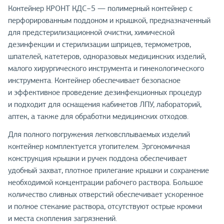
Контейнер КРОНТ КДС−5 — полимерный контейнер с
перфорированным поддоном и крышкой, предназначенный
для предстерилизационной очистки, химической
дезинфекции и стерилизации шприцев, термометров,
шпателей, катетеров, одноразовых медицинских изделий,
малого хирургического инструмента и гинекологического
инструмента. Контейнер обеспечивает безопасное
и эффективное проведение дезинфекционных процедур
и подходит для оснащения кабинетов ЛПУ, лабораторий,
аптек, а также для обработки медицинских отходов.
Для полного погружения легковсплываемых изделий
контейнер комплектуется утопителем. Эргономичная
конструкция крышки и ручек поддона обеспечивает
удобный захват, плотное прилегание крышки и сохранение
необходимой концентрации рабочего раствора. Большое
количество сливных отверстий обеспечивает ускоренное
и полное стекание раствора, отсутствуют острые кромки
и места скопления загрязнений.