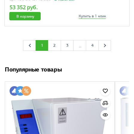
53 352 руб.
В корзину
Купить в 1 клик
1
2
3
4
...
Популярные товары