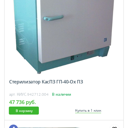
Стерилизатор КасПЗ ГП-40-Ох ПЗ
В наличии
арт. КИУС.942712.004
47 736 руб.
В корзину
Купить в 1 клик