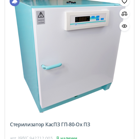
Стерилизатор КасПЗ ГП-80-Ох ПЗ
В наличии
арт. КИУС.942712.003