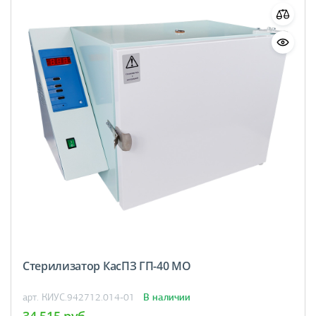
Стерилизатор КасПЗ ГП-40 МО
В наличии
арт. КИУС.942712.014-01