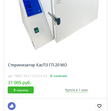
Стерилизатор КасПЗ ГП-20 МО
В наличии
арт. КИУС.942712.014-02
31 005 руб.
В корзину
Купить в 1 клик