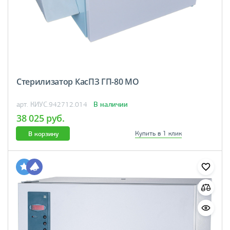
Стерилизатор КасПЗ ГП-80 МО
В наличии
арт. КИУС.942712.014
38 025 руб.
В корзину
Купить в 1 клик