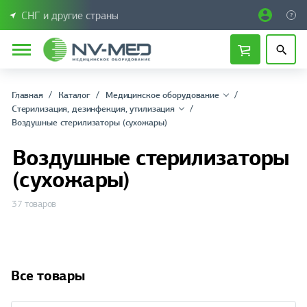
СНГ и другие страны
Главная
Каталог
Медицинское оборудование
Стерилизация, дезинфекция, утилизация
Воздушные стерилизаторы (сухожары)
Воздушные стерилизаторы
(сухожары)
37 товаров
Все товары