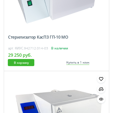
Стерилизатор КасПЗ ГП-10 МО
В наличии
арт. КИУС.942712.014-03
29 250 руб.
В корзину
Купить в 1 клик