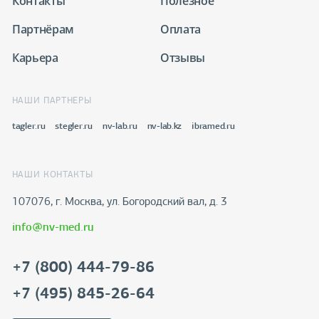
Контакты
Полезное
Партнёрам
Оплата
Карьера
Отзывы
НАШИ ПАРТНЕРЫ
tagler.ru
stegler.ru
nv-lab.ru
nv-lab.kz
ibramed.ru
НАШИ КОНТАКТЫ
107076, г. Москва, ул. Богородский вал, д. 3
info@nv-med.ru
+7 (800) 444-79-86
+7 (495) 845-26-64