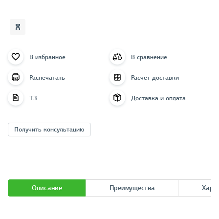
В избранное
В сравнение
Распечатать
Расчёт доставки
ТЗ
Доставка и оплата
Получить консультацию
Описание
Преимущества
Хара