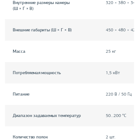
Внутренние размеры камеры
320 × 380 × 340
(Ш × Г × В)
Внешние габариты (Ш × Г × В)
450 × 480 × 420
Масса
25 кг
Потребляемая мощность
1,5 кВт
Питание
220 В / 50 Гц
Диапазон задаваемых температур
50…200 °C
Количество полок
2 шт.