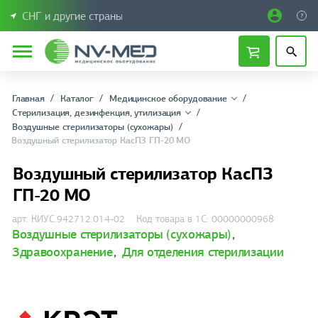
СНГ и другие страны
Главная
Каталог
Медицинское оборудование
Стерилизация, дезинфекция, утилизация
Воздушные стерилизаторы (сухожары)
Воздушный стерилизатор КасПЗ ГП-20 МО
Воздушный стерилизатор КасПЗ
ГП-20 МО
арт. КИУС.942712.014-02
Код товара в 1С: 00000000968
Воздушные стерилизаторы (сухожары)
,
Здравоохранение
,
Для отделения стерилизации