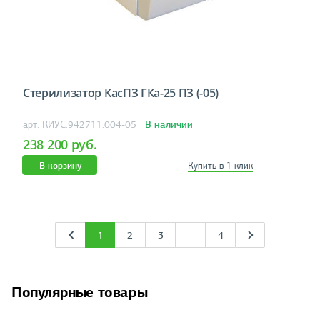
Стерилизатор КасПЗ ГКа-25 ПЗ (-05)
В наличии
арт. КИУС.942711.004-05
238 200 руб.
В корзину
Купить в 1 клик
1
2
3
4
...
Популярные товары