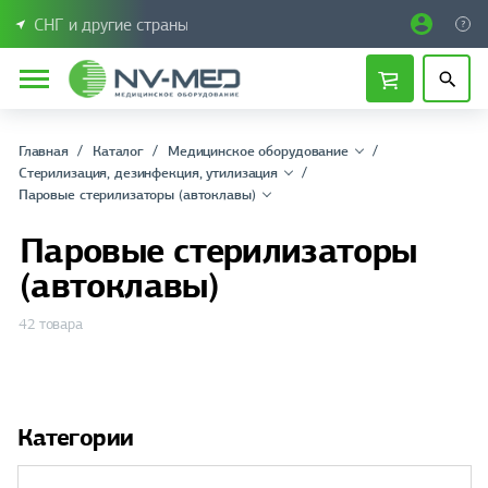
СНГ и другие страны
Главная
Каталог
Медицинское оборудование
Стерилизация, дезинфекция, утилизация
Паровые стерилизаторы (автоклавы)
Паровые стерилизаторы
(автоклавы)
42 товара
Категории