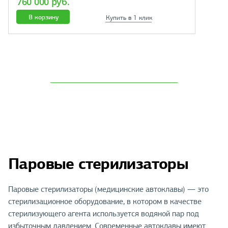
760 000 руб.
В корзину
Купить в 1 клик
Паровые стерилизаторы
Паровые стерилизаторы (медицинские автоклавы) — это
стерилизационное оборудование, в котором в качестве
стерилизующего агента используется водяной пар под
избыточным давлением. Современные автоклавы имеют