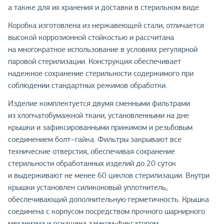
а также для их хранения и доставки в стерильном виде.
Коробка изготовлена из нержавеющей стали, отличается
высокой коррозионной стойкостью и рассчитана
на многократное использование в условиях регулярной
паровой стерилизации. Конструкция обеспечивает
надежное сохранение стерильности содержимого при
соблюдении стандартных режимов обработки.
Изделие комплектуется двумя сменными фильтрами
из хлопчатобумажной ткани, установленными на дне
крышки и зафиксированными прижимом и резьбовым
соединением болт−гайка. Фильтры закрывают все
технические отверстия, обеспечивая сохранение
стерильности обработанных изделий до 20 суток
и выдерживают не менее 60 циклов стерилизации. Внутри
крышки установлен силиконовый уплотнитель,
обеспечивающий дополнительную герметичность. Крышка
соединена с корпусом посредством прочного шарнирного
механизма и оснащена замком-фиксатором.