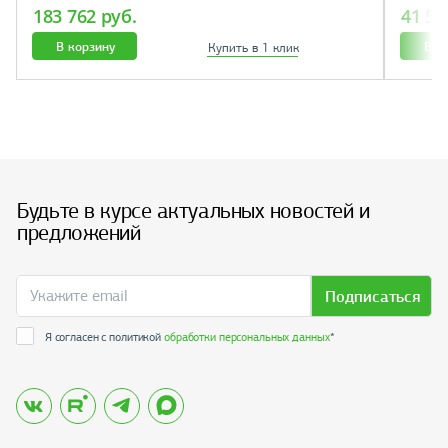
183 762 руб.
41 55
В корзину
В к
Купить в 1 клик
Будьте в курсе актуальных новостей и
предложений
Подписаться
Я согласен с политикой
обработки персональных данных
*