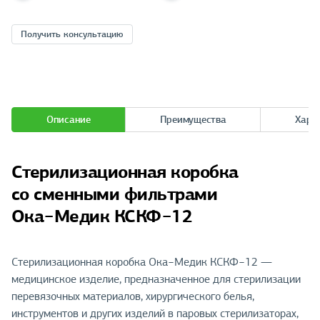
Получить консультацию
Описание
Преимущества
Хара
Стерилизационная коробка
со сменными фильтрами
Ока−Медик КСКФ−12
Стерилизационная коробка Ока−Медик КСКФ−12 —
медицинское изделие, предназначенное для стерилизации
перевязочных материалов, хирургического белья,
инструментов и других изделий в паровых стерилизаторах,