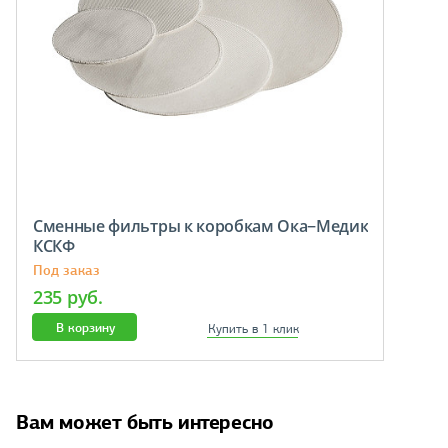
Сменные фильтры к коробкам Ока−Медик
КСКФ
Под заказ
235 руб.
В корзину
Купить в 1 клик
Вам может быть интересно