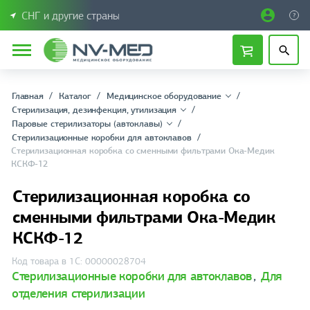
СНГ и другие страны
Главная
Каталог
Медицинское оборудование
Стерилизация, дезинфекция, утилизация
Паровые стерилизаторы (автоклавы)
Стерилизационные коробки для автоклавов
Стерилизационная коробка со сменными фильтрами Ока-Медик
КСКФ-12
Стерилизационная коробка со
сменными фильтрами Ока-Медик
КСКФ-12
Код товара в 1С: 00000028704
Стерилизационные коробки для автоклавов
,
Для
отделения стерилизации