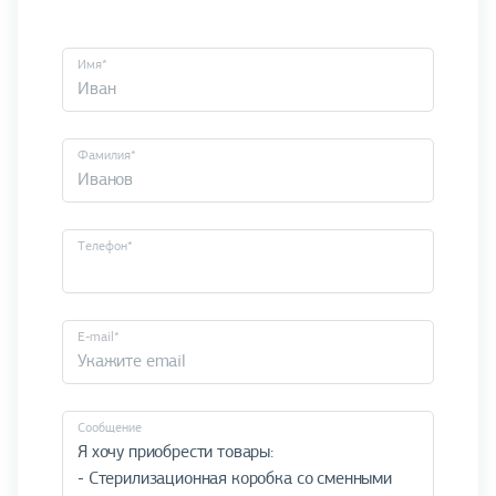
Имя*
Фамилия*
Телефон*
E-mail*
Cообщение