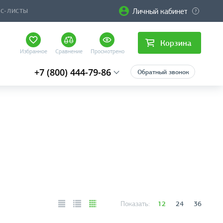
Личный кабинет
ЙС-ЛИСТЫ
Корзина
Избранное
Сравнение
Просмотрено
+7 (800) 444-79-86
Обратный звонок
12
24
36
Показать: