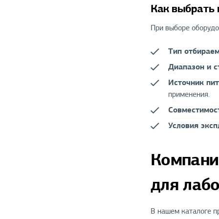
Как выбрать 
При выборе оборудо
Тип отбираем
Диапазон и с
Источник пит
применения.
Совместимос
Условия эксп
Компани
для лаб
В нашем каталоге п