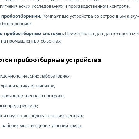
-гигиенических исследованиях и производственном контроле.
 пробоотборники.
Компактные устройства со встроенным аккум
 обследованиях.
е пробоотборные системы.
Применяются для длительного мон
 на промышленных объектах.
ются пробоотборные устройства
пидемиологических лабораториях;
организациях и клиниках;
 производственного контроля;
ых предприятиях;
х и научно-исследовательских центрах;
 рабочих мест и оценке условий труда.