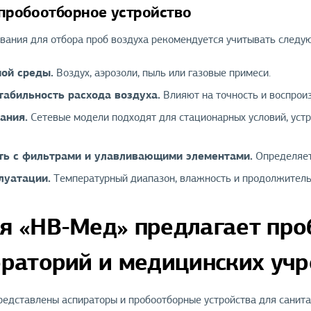
пробоотборное устройство
вания для отбора проб воздуха рекомендуется учитывать следу
ой среды.
Воздух, аэрозоли, пыль или газовые примеси.
табильность расхода воздуха.
Влияют на точность и воспрои
ания.
Сетевые модели подходят для стационарных условий, уст
ть с фильтрами и улавливающими элементами.
Определяет
луатации.
Температурный диапазон, влажность и продолжитель
я «НВ-Мед» предлагает про
ораторий и медицинских уч
редставлены аспираторы и пробоотборные устройства для санита