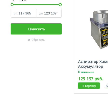
от
до
Показать
Сбросить
Аспиратор Хим
Аккумулятор
В наличии
123 137 руб.
К
В корзину