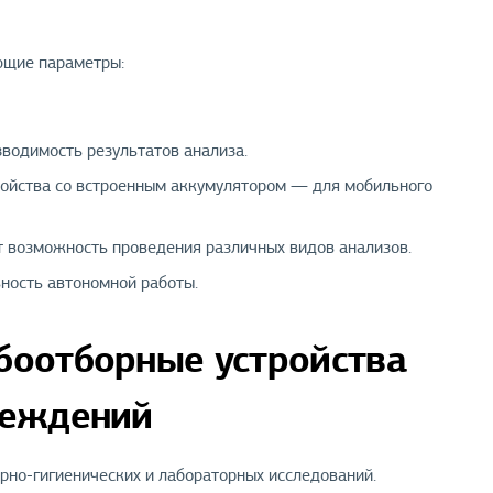
ющие параметры:
зводимость результатов анализа.
ройства со встроенным аккумулятором — для мобильного
 возможность проведения различных видов анализов.
ность автономной работы.
боотборные устройства
реждений
рно-гигиенических и лабораторных исследований.