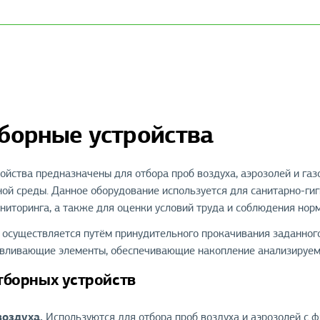
борные устройства
ойства предназначены для отбора проб воздуха, аэрозолей и га
ой среды. Данное оборудование используется для санитарно-гиг
ониторинга, а также для оценки условий труда и соблюдения нор
 осуществляется путём принудительного прокачивания заданног
авливающие элементы, обеспечивающие накопление анализируем
тборных устройств
оздуха.
Используются для отбора проб воздуха и аэрозолей с