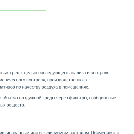
зовых сред с целью последующего анализа и контроля
иенического контроля, производственного
мативов по качеству воздуха в помещениях.
о объёма воздушной среды через фильтры, сорбционные
ых веществ.
 фиксированным или регулируемым расходом. Применяются