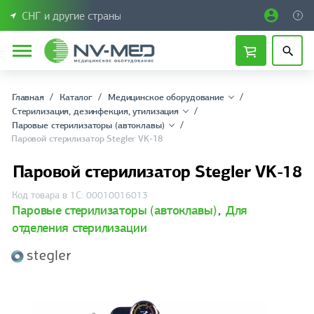
СНГ и другие страны
Главная
Каталог
Медицинское оборудование
Стерилизация, дезинфекция, утилизация
Паровые стерилизаторы (автоклавы)
Паровой стерилизатор Stegler VK-18
Паровой стерилизатор Stegler VK-18
Код товара в 1С: 00010016013
Паровые стерилизаторы (автоклавы)
,
Для
отделения стерилизации