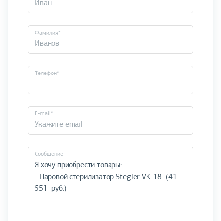
Фамилия*
Телефон*
E-mail*
Cообщение