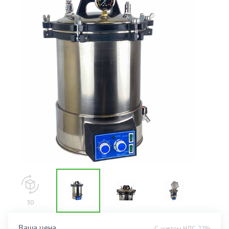
Ваша цена
C учетом НДС 22%