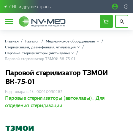
СНГ и другие страны
Главная
Каталог
Медицинское оборудование
Стерилизация, дезинфекция, утилизация
Паровые стерилизаторы (автоклавы)
Паровой стерилизатор ТЗМОИ ВК-75-01
Паровой стерилизатор ТЗМОИ
ВК-75-01
Код товара в 1С: 00010030283
Паровые стерилизаторы (автоклавы)
,
Для
отделения стерилизации