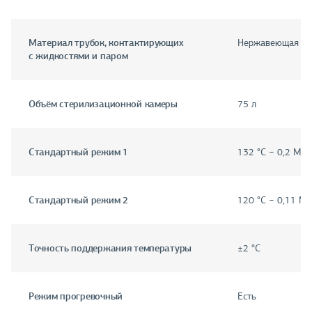
Материал трубок, контактирующих
Нержавеющая ста
с жидкостями и паром
Объём стерилизационной камеры
75 л
Стандартный режим 1
132 °С − 0,2 МПа
Стандартный режим 2
120 °С − 0,11 М
Точность поддержания температуры
±2 °С
Режим прогревочный
Есть