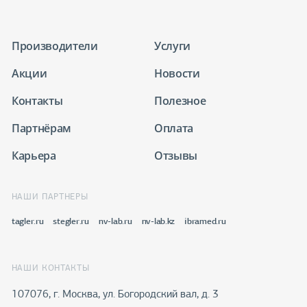
Производители
Услуги
Акции
Новости
Контакты
Полезное
Партнёрам
Оплата
Карьера
Отзывы
НАШИ ПАРТНЕРЫ
tagler.ru
stegler.ru
nv-lab.ru
nv-lab.kz
ibramed.ru
НАШИ КОНТАКТЫ
107076, г. Москва, ул. Богородский вал, д. 3