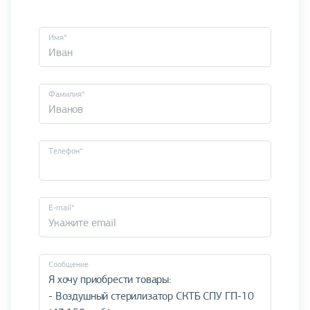
Имя*
Фамилия*
Телефон*
E-mail*
Cообщение