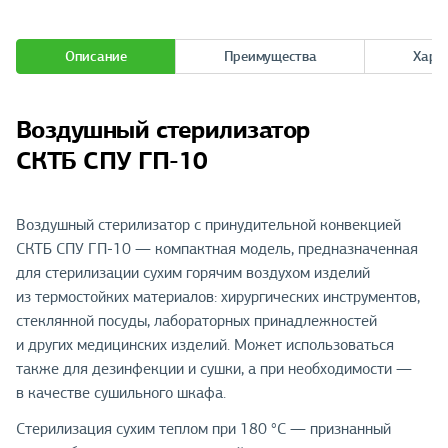
Описание
Преимущества
Хара
Воздушный стерилизатор
СКТБ СПУ ГП-10
Воздушный стерилизатор с принудительной конвекцией
СКТБ СПУ ГП-10 — компактная модель, предназначенная
для стерилизации сухим горячим воздухом изделий
из термостойких материалов: хирургических инструментов,
стеклянной посуды, лабораторных принадлежностей
и других медицинских изделий. Может использоваться
также для дезинфекции и сушки, а при необходимости —
в качестве сушильного шкафа.
Стерилизация сухим теплом при 180 °C — признанный