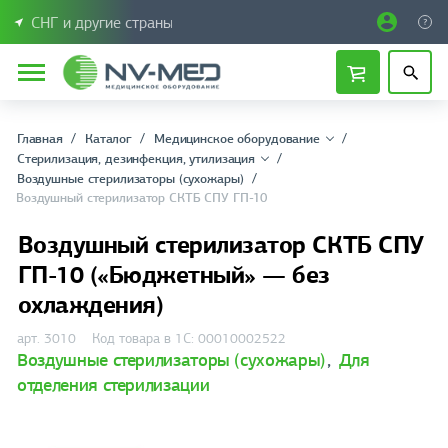
СНГ и другие страны
Главная
Каталог
Медицинское оборудование
Стерилизация, дезинфекция, утилизация
Воздушные стерилизаторы (сухожары)
Воздушный стерилизатор СКТБ СПУ ГП-10
Воздушный стерилизатор СКТБ СПУ
ГП-10 («Бюджетный» — без
охлаждения)
арт. 3010
Код товара в 1С: 00010002522
Воздушные стерилизаторы (сухожары)
,
Для
отделения стерилизации