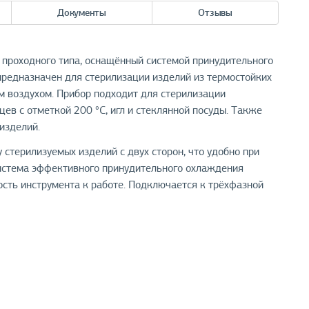
Документы
Отзывы
проходного типа, оснащённый системой принудительного
предназначен для стерилизации изделий из термостойких
им воздухом. Прибор подходит для стерилизации
цев с отметкой 200 °С, игл и стеклянной посуды. Также
изделий.
 стерилизуемых изделий с двух сторон, что удобно при
Система эффективного принудительного охлаждения
сть инструмента к работе. Подключается к трёхфазной