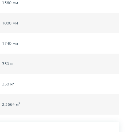
1360 мм
1000 мм
1740 мм
350 кг
350 кг
2,3664 м³