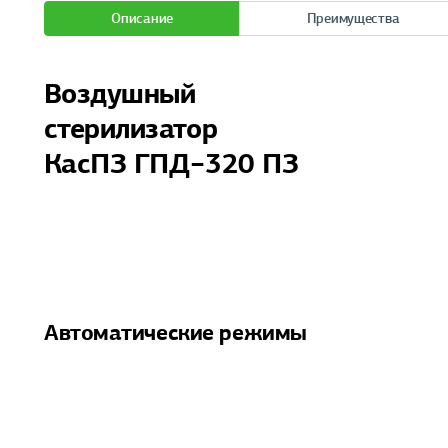
Описание
Преимущества
Воздушный
стерилизатор
КасПЗ ГПД−320 ПЗ
Автоматические режимы