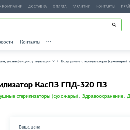
О КОМПАНИИ
ДОСТАВКА
ОПЛАТА
ГАРАНТИИ
КОНТАКТЫ
ПРА
овости
Контакты
ция, дезинфекция, утилизация
Воздушные стерилизаторы (сухожары)
илизатор КасПЗ ГПД-320 ПЗ
ушные стерилизаторы (сухожары)
,
Здравоохранение
,
Д
Ваша цена