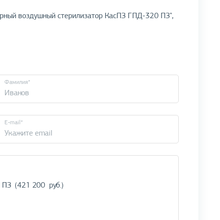
ерный воздушный стерилизатор КасПЗ ГПД-320 ПЗ",
Фамилия*
E-mail*