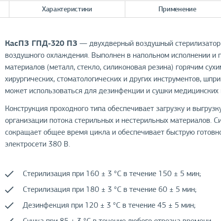
Характеристики
Применение
КасПЗ ГПД-320 ПЗ
— двухдверный воздушный стерилизатор 
воздушного охлаждения. Выполнен в напольном исполнении и 
материалов (металл, стекло, силиконовая резина) горячим сух
хирургических, стоматологических и других инструментов, шпри
может использоваться для дезинфекции и сушки медицинских 
Конструкция проходного типа обеспечивает загрузку и выгрузку
организации потока стерильных и нестерильных материалов. 
сокращает общее время цикла и обеспечивает быструю готовно
электросети 380 В.
Стерилизация при 160 ± 3 °C в течение 150 ± 5 мин;
Стерилизация при 180 ± 3 °C в течение 60 ± 5 мин;
Дезинфекция при 120 ± 3 °C в течение 45 ± 5 мин;