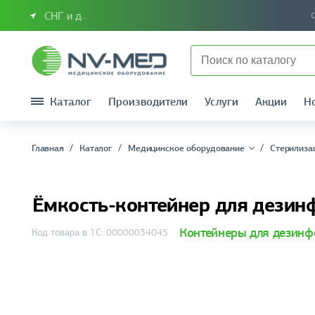
СНГ и другие страны
Каталог
Производители
Услуги
Акции
Н
Главная
Каталог
Медицинское оборудование
Стерилиза
Ёмкость-контейнер для дези
Контейнеры для дезинф
Код товара в 1С: 00000034045