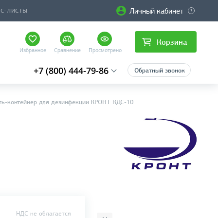
Личный кабинет
ЙС-ЛИСТЫ
Корзина
Избранное
Сравнение
Просмотрено
+7 (800) 444-79-86
Обратный звонок
ть-контейнер для дезинфекции КРОНТ КДС-10
НДС не облагается