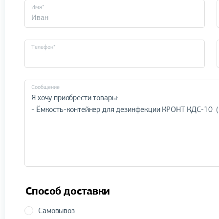
Имя*
Телефон*
Cообщение
Способ доставки
Самовывоз