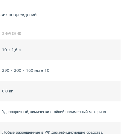
ских повреждений.
ЗНАЧЕНИЕ
10 ± 1,6 л
290 × 200 × 160 мм ± 10
6,0 кг
Ударопрочный, химически стойкий полимерный материал
Любые разрешённые в РФ дезинфицирующие средства