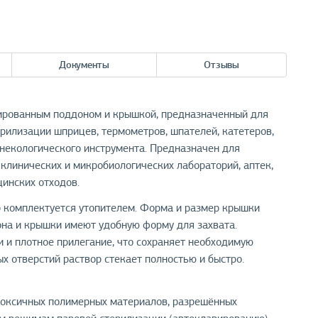
Документы
Отзывы
рованным поддоном и крышкой, предназначенный для
рилизации шприцев, термометров, шпателей, катетеров,
инекологического инструмента. Предназначен для
клинических и микробиологических лабораторий, аптек,
инских отходов.
 комплектуется утопителем. Форма и размер крышки
она и крышки имеют удобную форму для захвата.
 и плотное прилегание, что сохраняет необходимую
х отверстий раствор стекает полностью и быстро.
етоксичных полимерных материалов, разрешённых