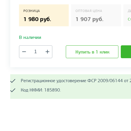
РОЗНИЦА
ОПТОВАЯ ЦЕНА
Д
1 980 руб.
1 907 руб.
С
В наличии
Купить в 1 клик
Регистрационное удостоверение ФСР 2009/06144 от 2
Код НКМИ: 185890.