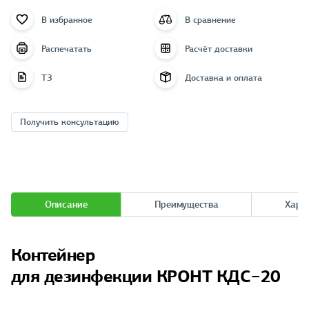
В избранное
В сравнение
Распечатать
Расчёт доставки
ТЗ
Доставка и оплата
Получить консультацию
Описание
Преимущества
Хара
Контейнер
для дезинфекции КРОНТ КДС−20