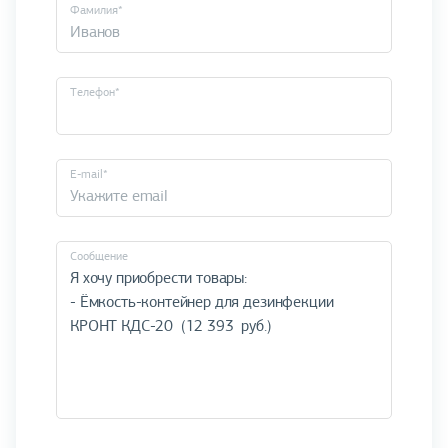
Фамилия*
Телефон*
E-mail*
Cообщение