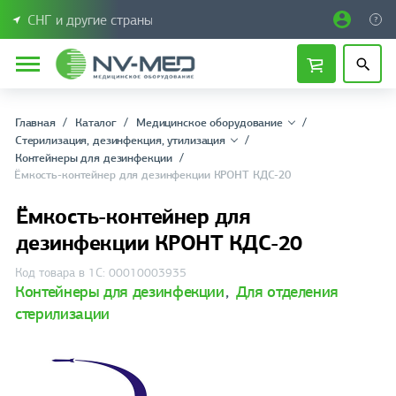
СНГ и другие страны
Главная
Каталог
Медицинское оборудование
Стерилизация, дезинфекция, утилизация
Контейнеры для дезинфекции
Ёмкость-контейнер для дезинфекции КРОНТ КДС-20
Ёмкость-контейнер для
дезинфекции КРОНТ КДС-20
Код товара в 1С: 00010003935
Контейнеры для дезинфекции
,
Для отделения
стерилизации