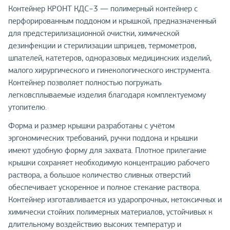
Контейнер КРОНТ КДС−3 — полимерный контейнер с
перфорированным поддоном и крышкой, предназначенный
для предстерилизационной очистки, химической
дезинфекции и стерилизации шприцев, термометров,
шпателей, катетеров, одноразовых медицинских изделий,
малого хирургического и гинекологического инструмента.
Контейнер позволяет полностью погружать
легковсплываемые изделия благодаря комплектуемому
утопителю.
Форма и размер крышки разработаны с учётом
эргономических требований, ручки поддона и крышки
имеют удобную форму для захвата. Плотное прилегание
крышки сохраняет необходимую концентрацию рабочего
раствора, а большое количество сливных отверстий
обеспечивает ускоренное и полное стекание раствора.
Контейнер изготавливается из ударопрочных, нетоксичных и
химически стойких полимерных материалов, устойчивых к
длительному воздействию высоких температур и