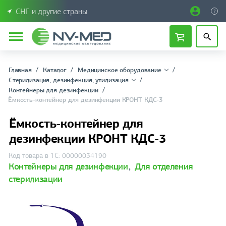
СНГ и другие страны
Главная
Каталог
Медицинское оборудование
Стерилизация, дезинфекция, утилизация
Контейнеры для дезинфекции
Ёмкость-контейнер для дезинфекции КРОНТ КДС-3
Ёмкость-контейнер для
дезинфекции КРОНТ КДС-3
Код товара в 1С: 00000034190
Контейнеры для дезинфекции
,
Для отделения
стерилизации