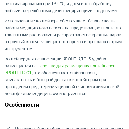
автоклавированию при 134 °С, и допускает обработку
любыми разрешёнными дезинфицирующими средствами.
Использование контейнера обеспечивает безопасность
работы медицинского персонала, предотвращает контакт с
токсичными растворами и распространение вредных паров,
а прочный корпус защищает от порезов и проколов острым
инструментом.
Контейнер для дезинфекции КРОНТ КДС−3 удобно
размещается на
Тележке для размещения контейнеров
КРОНТ ТК-01
, что обеспечивает стабильность,
компактность и быстрый доступ к контейнерам при
проведении предстерилизационной очистки и химической
дезинфекции медицинских инструментов.
Особенности
Полимерный контейнер с перфорированным поддоном