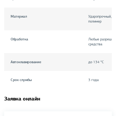
Материал
Ударопрочный, х
полимер
Обработка
Любые разрешён
средства
Автоклавирование
до 134 °С
Срок службы
3 года
Заявка онлайн