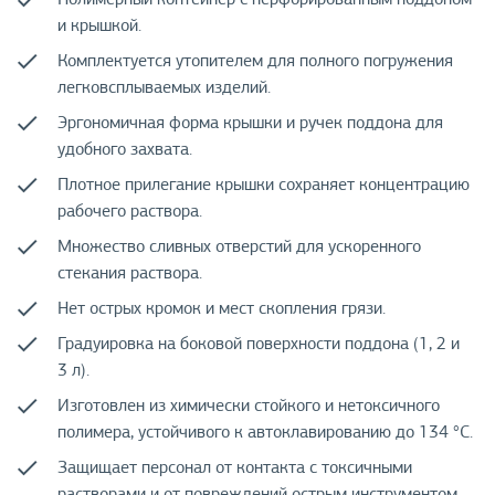
и крышкой.
Комплектуется утопителем для полного погружения
легковсплываемых изделий.
Эргономичная форма крышки и ручек поддона для
удобного захвата.
Плотное прилегание крышки сохраняет концентрацию
рабочего раствора.
Множество сливных отверстий для ускоренного
стекания раствора.
Нет острых кромок и мест скопления грязи.
Градуировка на боковой поверхности поддона (1, 2 и
3 л).
Изготовлен из химически стойкого и нетоксичного
полимера, устойчивого к автоклавированию до 134 °С.
Защищает персонал от контакта с токсичными
растворами и от повреждений острым инструментом.