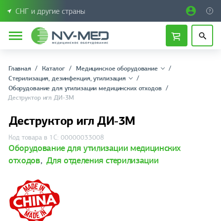
СНГ и другие страны
Главная
Каталог
Медицинское оборудование
Стерилизация, дезинфекция, утилизация
Оборудование для утилизации медицинских отходов
Деструктор игл ДИ-3М
Деструктор игл ДИ-3М
Код товара в 1С: 00000033008
Оборудование для утилизации медицинских
отходов
,
Для отделения стерилизации