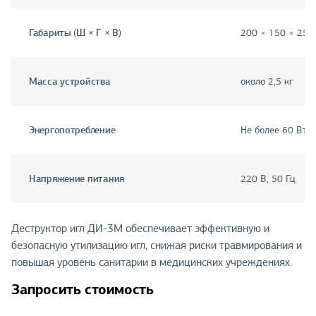
Габариты (Ш × Г × В)
200 × 150 × 250
Масса устройства
около 2,5 кг
Энергопотребление
Не более 60 Вт
Напряжение питания
220 В, 50 Гц
Деструктор игл ДИ-3М обеспечивает эффективную и
безопасную утилизацию игл, снижая риски травмирования и
повышая уровень санитарии в медицинских учреждениях.
Запросить стоимость