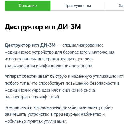
Описание
Преимущества
Хара
Деструктор игл ДИ-3М
Деструктор игл ДИ-3М
— специализированное
медицинское устройство для безопасного уничтожения
использованных игл, предотвращающее риск
травмирования и инфицирования персонала.
Аппарат обеспечивает быструю и надёжную утилизацию игл
любого типа, что способствует повышению безопасности в
медицинских учреждениях и снижению риска
распространения инфекций.
Компактный и эргономичный дизайн позволяет удобно
размещать устройство в процедурных кабинетах и
мобильных пунктах утилизации.