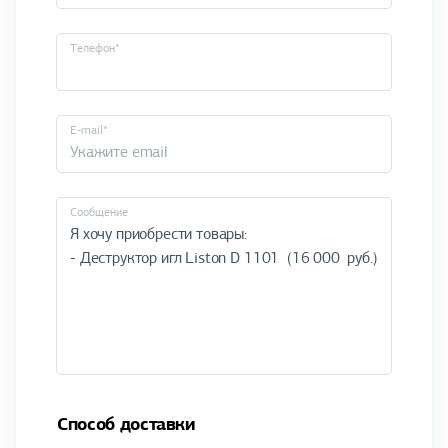
Телефон*
E-mail*
Cообщение
Способ доставки