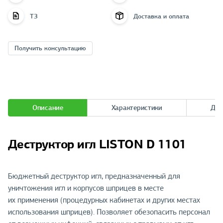
ТЗ
Доставка и оплата
Получить консультацию
Описание
Характеристики
Док
Деструктор игл LISTON D 1101
Бюджетный деструктор игл, предназначенный для
уничтожения игл и корпусов шприцев в месте
их применения (процедурных кабинетах и других местах
использования шприцев). Позволяет обезопасить персонал