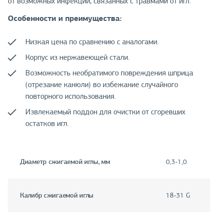
от возможных инфекций, связанных с травмами от игл.
Особенности и преимущества:
Низкая цена по сравнению с аналогами.
Корпус из нержавеющей стали.
Возможность необратимого повреждения шприца
(отрезание канюли) во избежание случайного
повторного использования.
Извлекаемый поддон для очистки от сгоревших
остатков игл.
Диаметр сжигаемой иглы, мм
0,3-1,0
Калибр сжигаемой иглы
18-31 G