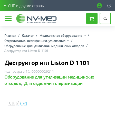
СНГ и другие страны
Главная
Каталог
Медицинское оборудование
Стерилизация, дезинфекция, утилизация
Оборудование для утилизации медицинских отходов
Деструктор игл Liston D 1101
Деструктор игл Liston D 1101
Код товара в 1С: 00000029211
Оборудование для утилизации медицинских
отходов
,
Для отделения стерилизации