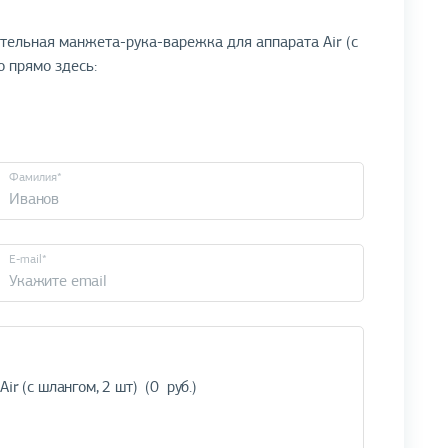
тельная манжета-рука-варежка для аппарата Air (с
о прямо здесь:
Фамилия*
E-mail*