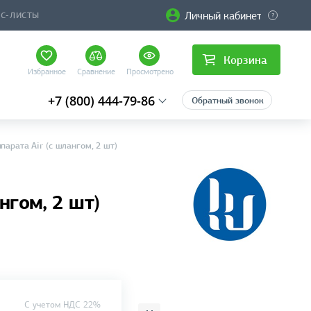
Личный кабинет
ЙС-ЛИСТЫ
Корзина
Избранное
Сравнение
Просмотрено
+7 (800) 444-79-86
Обратный звонок
арата Air (с шлангом, 2 шт)
нгом, 2 шт)
C учетом НДС 22%