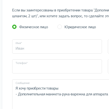
Если вы заинтересованы в приобретении товара "Дополни
шлангом, 2 шт)", или хотите задать вопрос, то сделайте эт
Физическое лицо
Юридическое лицо
Имя*
Телефон*
Cообщение