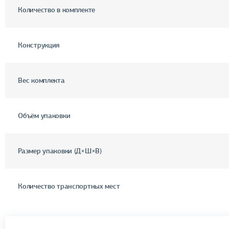
Количество в комплекте
Конструкция
Вес комплекта
Объём упаковки
Размер упаковки (Д×Ш×В)
Количество транспортных мест