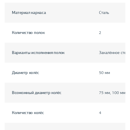
Материал каркаса
Сталь
Количество полок
2
Варианты исполнения полок
Закалённое стек
Диаметр колёс
50 мм
Возможный диаметр колёс
75 мм, 100 мм
Количество колёс
4