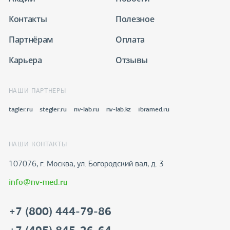
Контакты
Полезное
Партнёрам
Оплата
Карьера
Отзывы
НАШИ ПАРТНЕРЫ
tagler.ru
stegler.ru
nv-lab.ru
nv-lab.kz
ibramed.ru
НАШИ КОНТАКТЫ
107076, г. Москва, ул. Богородский вал, д. 3
info@nv-med.ru
+7 (800) 444-79-86