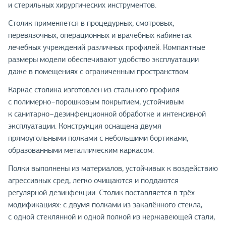
и стерильных хирургических инструментов.
Столик применяется в процедурных, смотровых,
перевязочных, операционных и врачебных кабинетах
лечебных учреждений различных профилей. Компактные
размеры модели обеспечивают удобство эксплуатации
даже в помещениях с ограниченным пространством.
Каркас столика изготовлен из стального профиля
с полимерно−порошковым покрытием, устойчивым
к санитарно−дезинфекционной обработке и интенсивной
эксплуатации. Конструкция оснащена двумя
прямоугольными полками с небольшими бортиками,
образованными металлическим каркасом.
Полки выполнены из материалов, устойчивых к воздействию
агрессивных сред, легко очищаются и поддаются
регулярной дезинфекции. Столик поставляется в трёх
модификациях: с двумя полками из закалённого стекла,
с одной стеклянной и одной полкой из нержавеющей стали,