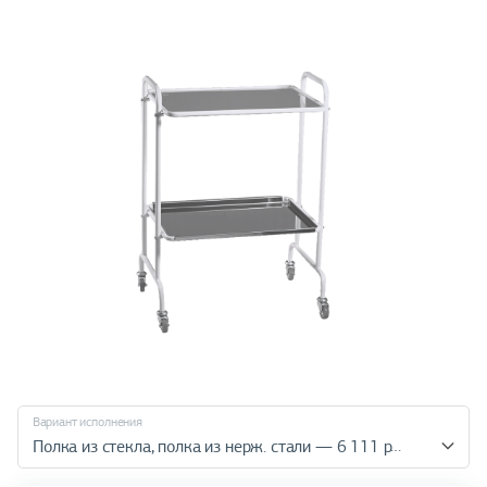
Вариант исполнения
Полка из стекла, полка из нерж. стали — 6 111 руб.