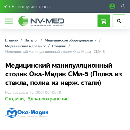
СНГ и другие страны
Главная
Каталог
Медицинское оборудование
Медицинская мебель
Столики
Медицинский манипуляционный столик Ока-Медик СМи-5
Медицинский манипуляционный
столик Ока-Медик СМи-5 (Полка из
стекла, полка из нерж. стали)
Код товара в 1С: 00010040079
Столики
,
Здравоохранение