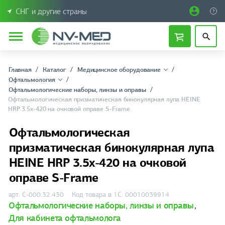
СНГ и другие страны
Главная
Каталог
Медицинское оборудование
Офтальмология
Офтальмологические наборы, линзы и оправы
Офтальмологическая призматическая бинокулярная лупа HEINE
HRP 3.5х-420 на очковой оправе S-Frame
Офтальмологическая
призматическая бинокулярная лупа
HEINE HRP 3.5х-420 на очковой
оправе S-Frame
арт. C-000.32.430
Код товара в 1С: 00010039914
Офтальмологические наборы, линзы и оправы
,
Для кабинета офтальмолога