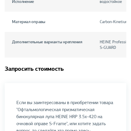
Исполнение
водостойкое
Материал оправы
Carbon-Kinetium
Дополнительные варианты крепления
HEINE Profession
S-GUARD
Запросить стоимость
Если вы заинтересованы в приобретении товара
"Офтальмологическая призматическая
бинокулярная лупа HEINE HRP 3.5х-420 на
очковой оправе S-Frame", или хотите задать
вопрос, то сделайте это прямо здесь: