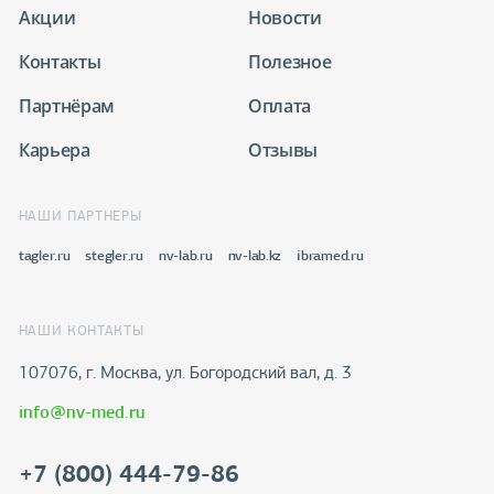
Акции
Новости
Контакты
Полезное
Партнёрам
Оплата
Карьера
Отзывы
НАШИ ПАРТНЕРЫ
tagler.ru
stegler.ru
nv-lab.ru
nv-lab.kz
ibramed.ru
НАШИ КОНТАКТЫ
107076, г. Москва, ул. Богородский вал, д. 3
info@nv-med.ru
+7 (800) 444-79-86