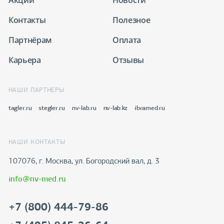
Контакты
Полезное
Партнёрам
Оплата
Карьера
Отзывы
НАШИ ПАРТНЕРЫ
tagler.ru
stegler.ru
nv-lab.ru
nv-lab.kz
ibramed.ru
НАШИ КОНТАКТЫ
107076, г. Москва, ул. Богородский вал, д. 3
info@nv-med.ru
+7 (800) 444-79-86