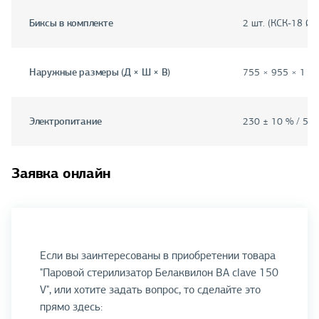
Биксы в комплекте
2 шт. (КСК-18 Ø 
Наружные размеры (Д × Ш × В)
755 × 955 × 1 2
Электропитание
230 ± 10 % / 50 
Заявка онлайн
Если вы заинтересованы в приобретении товара
"Паровой стерилизатор Белаквилон BA clave 150
V", или хотите задать вопрос, то сделайте это
прямо здесь: