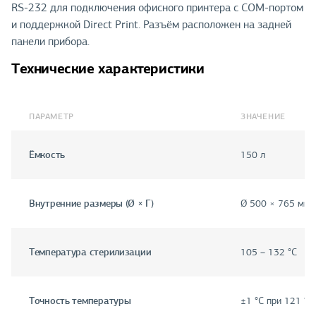
RS-232 для подключения офисного принтера с COM-портом
и поддержкой Direct Print. Разъём расположен на задней
панели прибора.
Технические характеристики
ПАРАМЕТР
ЗНАЧЕНИЕ
Ёмкость
150 л
Внутренние размеры (Ø × Г)
Ø 500 × 765 мм
Температура стерилизации
105 – 132 °C
Точность температуры
±1 °C при 121 °C