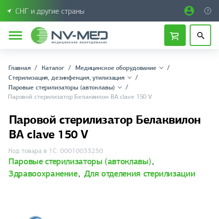
СНГ и другие страны
Главная
Каталог
Медицинское оборудование
Стерилизация, дезинфекция, утилизация
Паровые стерилизаторы (автоклавы)
Паровой стерилизатор Белаквилон BA clave 150 V
Паровой стерилизатор Белаквилон
BA clave 150 V
Код товара в 1С: 00010033250
Паровые стерилизаторы (автоклавы)
,
Здравоохранение
,
Для отделения стерилизации