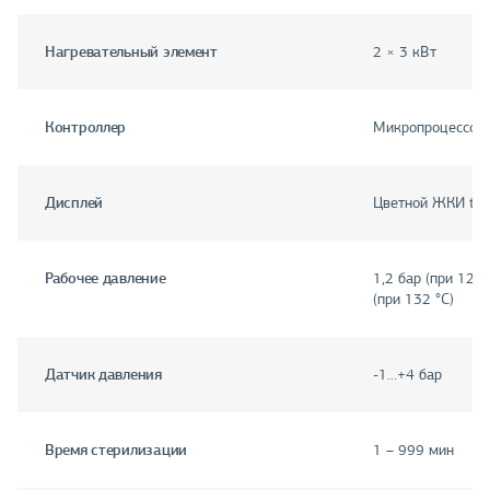
Нагревательный элемент
2 × 3 кВт
Контроллер
Микропроцессорн
Дисплей
Цветной ЖКИ tou
Рабочее давление
1,2 бар (при 121 
(при 132 °C)
Датчик давления
-1…+4 бар
Время стерилизации
1 – 999 мин