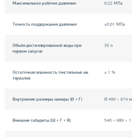
Максимальное рабочее давление
0,22 МПа
Точность поддержания давления
±0,01 МПа
Объём дистиллированной воды при
35 л
первом запуске
Остаточная влажность текстильных ма
≤ 1 %
териалов
Внутренние размеры камеры (Ø × Г)
Ø 400 × 674 мм
Внешние габариты (Ш × Г × В)
540 × 686 × 1 1