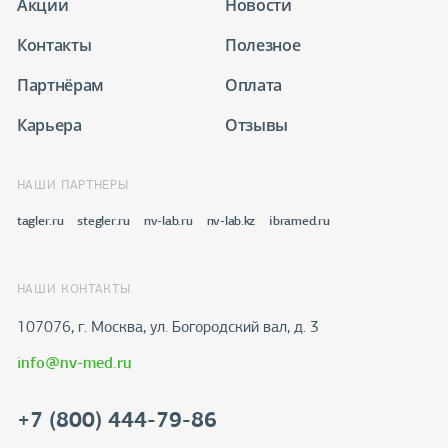
Акции
Новости
Контакты
Полезное
Партнёрам
Оплата
Карьера
Отзывы
НАШИ ПАРТНЕРЫ
tagler.ru
stegler.ru
nv-lab.ru
nv-lab.kz
ibramed.ru
НАШИ КОНТАКТЫ
107076, г. Москва, ул. Богородский вал, д. 3
info@nv-med.ru
+7 (800) 444-79-86