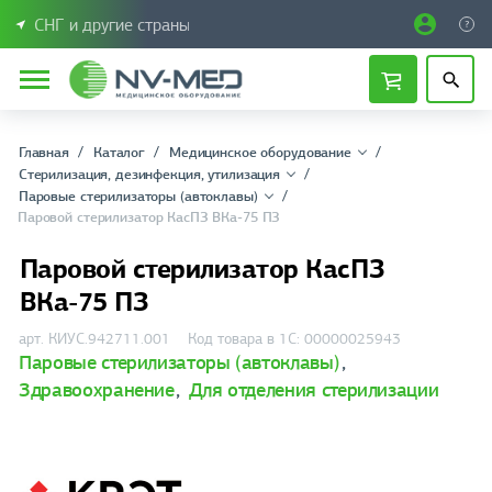
СНГ и другие страны
Главная
Каталог
Медицинское оборудование
Стерилизация, дезинфекция, утилизация
Паровые стерилизаторы (автоклавы)
Паровой стерилизатор КасПЗ ВКа-75 ПЗ
Паровой стерилизатор КасПЗ
ВКа-75 ПЗ
арт. КИУС.942711.001
Код товара в 1С: 00000025943
Паровые стерилизаторы (автоклавы)
,
Здравоохранение
,
Для отделения стерилизации