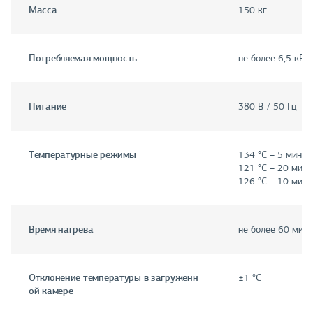
Масса
150 кг
Потребляемая мощность
не более 6,5 кВт
Питание
380 В / 50 Гц
Температурные режимы
134 °С – 5 мин;
121 °С – 20 мин;
126 °С – 10 мин
Время нагрева
не более 60 мин
Отклонение температуры в загруженн
±1 °С
ой камере