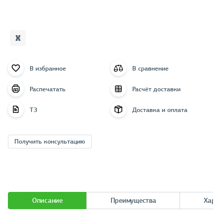
В избранное
В сравнение
Распечатать
Расчёт доставки
ТЗ
Доставка и оплата
Получить консультацию
Описание
Преимущества
Хара