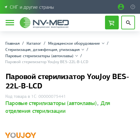
СНГ и другие страны
Главная
Каталог
Медицинское оборудование
Стерилизация, дезинфекция, утилизация
Паровые стерилизаторы (автоклавы)
Паровой стерилизатор YouJoy BES-22L-B-LCD
Паровой стерилизатор YouJoy BES-
22L-B-LCD
Код товара в 1С: 00000075441
Паровые стерилизаторы (автоклавы)
,
Для
отделения стерилизации