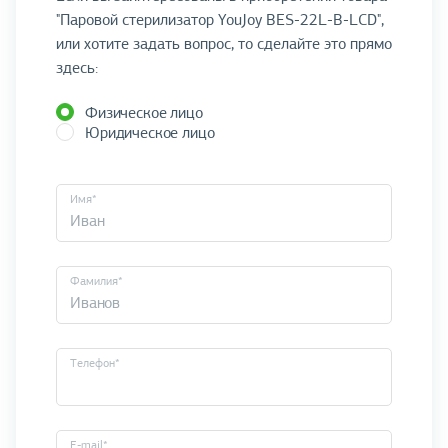
"Паровой стерилизатор YouJoy BES-22L-B-LCD",
или хотите задать вопрос, то сделайте это прямо
здесь:
Физическое лицо
Юридическое лицо
Имя*
Фамилия*
Телефон*
E-mail*