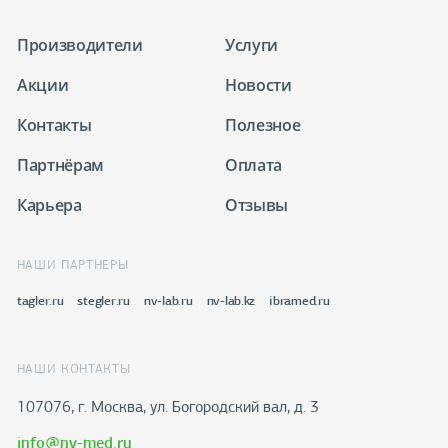
Производители
Услуги
Акции
Новости
Контакты
Полезное
Партнёрам
Оплата
Карьера
Отзывы
НАШИ ПАРТНЕРЫ
tagler.ru
stegler.ru
nv-lab.ru
nv-lab.kz
ibramed.ru
НАШИ КОНТАКТЫ
107076, г. Москва, ул. Богородский вал, д. 3
info@nv-med.ru