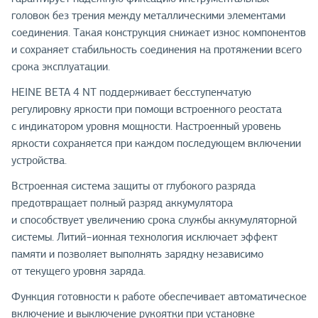
головок без трения между металлическими элементами
соединения. Такая конструкция снижает износ компонентов
и сохраняет стабильность соединения на протяжении всего
срока эксплуатации.
HEINE BETA 4 NT поддерживает бесступенчатую
регулировку яркости при помощи встроенного реостата
с индикатором уровня мощности. Настроенный уровень
яркости сохраняется при каждом последующем включении
устройства.
Встроенная система защиты от глубокого разряда
предотвращает полный разряд аккумулятора
и способствует увеличению срока службы аккумуляторной
системы. Литий−ионная технология исключает эффект
памяти и позволяет выполнять зарядку независимо
от текущего уровня заряда.
Функция готовности к работе обеспечивает автоматическое
включение и выключение рукоятки при установке