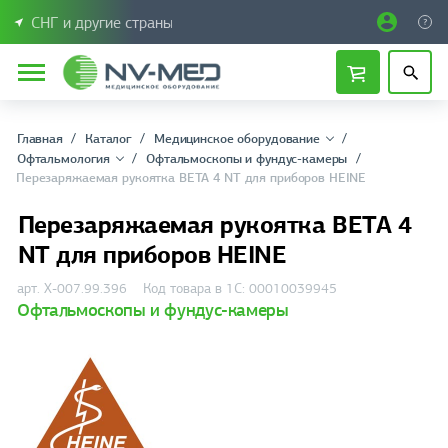
СНГ и другие страны
Главная
Каталог
Медицинское оборудование
Офтальмология
Офтальмоскопы и фундус-камеры
Перезаряжаемая рукоятка BETA 4 NT для приборов HEINE
Перезаряжаемая рукоятка BETA 4
NT для приборов HEINE
арт. X-007.99.396
Код товара в 1С: 00010039945
Офтальмоскопы и фундус-камеры