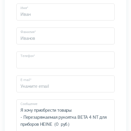
Имя*
Фамилия*
Телефон*
E-mail*
Cообщение