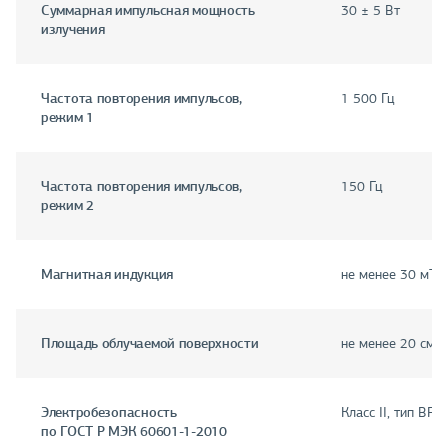
Суммарная импульсная мощность
30 ± 5 Вт
излучения
Частота повторения импульсов,
1 500 Гц
режим 1
Частота повторения импульсов,
150 Гц
режим 2
Магнитная индукция
не менее 30 мТл
Площадь облучаемой поверхности
не менее 20 см²
Электробезопасность
Класс II, тип BF
по ГОСТ Р МЭК 60601-1-2010