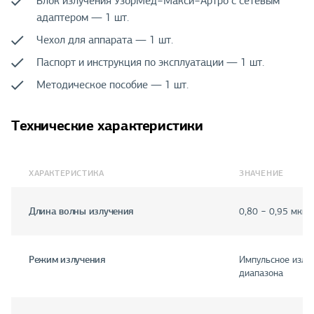
Блок излучения УзорМед−Макси−Артро с сетевым
адаптером — 1 шт.
Чехол для аппарата — 1 шт.
Паспорт и инструкция по эксплуатации — 1 шт.
Методическое пособие — 1 шт.
Технические характеристики
ХАРАКТЕРИСТИКА
ЗНАЧЕНИЕ
Длина волны излучения
0,80 − 0,95 мкм
Режим излучения
Импульсное излу
диапазона