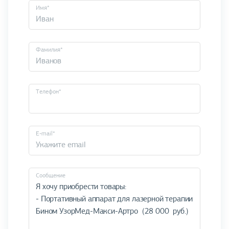
Имя*
Фамилия*
Телефон*
E-mail*
Cообщение