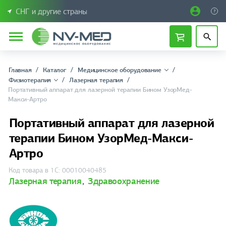
СНГ и другие страны
Главная
Каталог
Медицинское оборудование
Физиотерапия
Лазерная терапия
Портативный аппарат для лазерной терапии Бином УзорМед-
Макси-Артро
Портативный аппарат для лазерной
терапии Бином УзорМед-Макси-
Артро
Код товара в 1С: 00010040485
Лазерная терапия
,
Здравоохранение