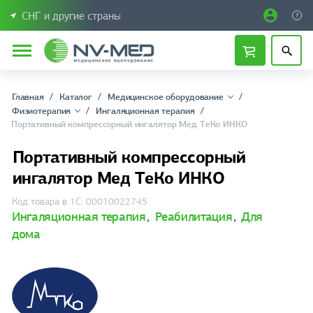
СНГ и другие страны
Главная
Каталог
Медицинское оборудование
Физиотерапия
Ингаляционная терапия
Портативный компрессорный ингалятор Мед ТеКо ИНКО
Портативный компрессорный
ингалятор Мед ТеКо ИНКО
Код товара в 1С: 00010022745
Ингаляционная терапия
,
Реабилитация
,
Для
дома