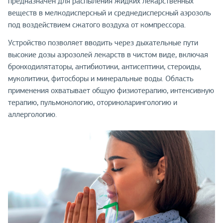
предназначен для распыления жидких лекарственных
веществ в мелкодисперсный и среднедисперсный аэрозоль
под воздействием сжатого воздуха от компрессора.
Устройство позволяет вводить через дыхательные пути
высокие дозы аэрозолей лекарств в чистом виде, включая
бронходилятаторы, антибиотики, антисептики, стероиды,
муколитики, фитосборы и минеральные воды. Область
применения охватывает общую физиотерапию, интенсивную
терапию, пульмонологию, оториноларингологию и
аллергологию.