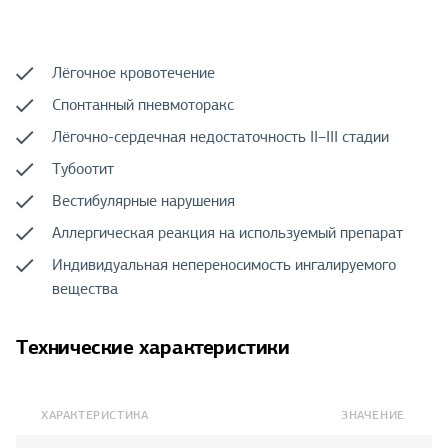
Лёгочное кровотечение
Спонтанный пневмоторакс
Лёгочно-сердечная недостаточность II–III стадии
Тубоотит
Вестибулярные нарушения
Аллергическая реакция на используемый препарат
Индивидуальная непереносимость ингалируемого
вещества
Технические характеристики
ХАРАКТЕРИСТИКА
ЗНАЧЕНИЕ