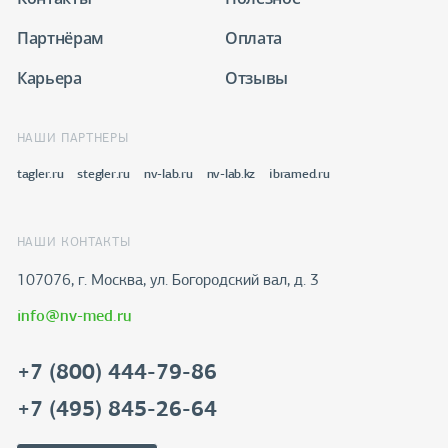
Партнёрам
Оплата
Карьера
Отзывы
НАШИ ПАРТНЕРЫ
tagler.ru
stegler.ru
nv-lab.ru
nv-lab.kz
ibramed.ru
НАШИ КОНТАКТЫ
107076, г. Москва, ул. Богородский вал, д. 3
info@nv-med.ru
+7 (800) 444-79-86
+7 (495) 845-26-64