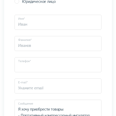
Юридическое лицо
Имя*
Фамилия*
Телефон*
E-mail*
Cообщение