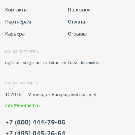
Контакты
Полезное
Партнёрам
Оплата
Карьера
Отзывы
НАШИ ПАРТНЕРЫ
tagler.ru
stegler.ru
nv-lab.ru
nv-lab.kz
ibramed.ru
НАШИ КОНТАКТЫ
107076, г. Москва, ул. Богородский вал, д. 3
info@nv-med.ru
+7 (800) 444-79-86
+7 (495) 845-26-64