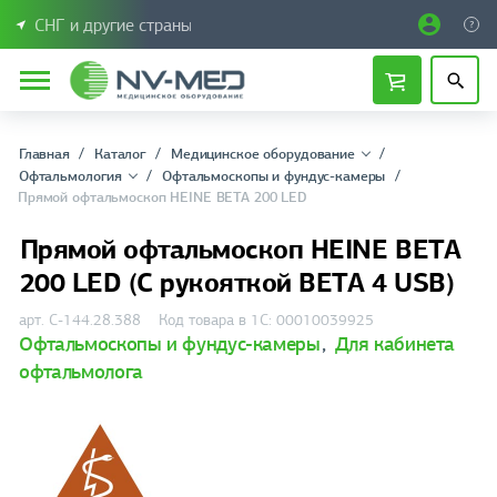
СНГ и другие страны
Главная
Каталог
Медицинское оборудование
Офтальмология
Офтальмоскопы и фундус-камеры
Прямой офтальмоскоп HEINE BETA 200 LED
Прямой офтальмоскоп HEINE BETA
200 LED (С рукояткой BETA 4 USB)
арт. C-144.28.388
Код товара в 1С: 00010039925
Офтальмоскопы и фундус-камеры
,
Для кабинета
офтальмолога