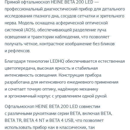
Прямой офтальмоскоп HEINE BETA 200 LED —
профессиональный диагностический прибор для детального
исследования глазного дна, сосудов сетчатки и зрительного
нерва. Модель оснащена асферической оптической
системой (AOS), обеспечивающей разделение луча
освещения и траектории наблюдения, что позволяет
получать чёткое, контрастное изображение без бликов
и рефлексов.
Благодаря технологии LEDHQ обеспечивается естественная
цветопередача, высокая яркость и стабильная
интенсивность освещения. Конструкция прибора
разработана для интенсивного ежедневного применения
и сочетает точную оптику, надёжную механику
и эргономичный корпус с управлением одной рукой.
Офтальмоскоп HEINE BETA 200 LED совместим
с различными рукоятками серии BETA, включая BETA,
BETA TR, BETA 4 NT и BETA 4 USB, что позволяет
использовать прибор как в классических, так