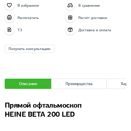
В избранное
В сравнение
Распечатать
Расчёт доставки
ТЗ
Доставка и оплата
Получить консультацию
Описание
Преимущества
Хара
Прямой офтальмоскоп
HEINE BETA 200 LED