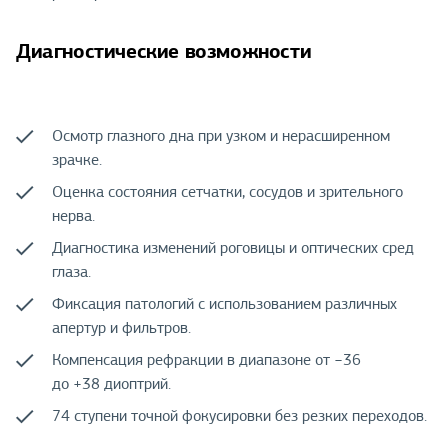
Диагностические возможности
Осмотр глазного дна при узком и нерасширенном
зрачке.
Оценка состояния сетчатки, сосудов и зрительного
нерва.
Диагностика изменений роговицы и оптических сред
глаза.
Фиксация патологий с использованием различных
апертур и фильтров.
Компенсация рефракции в диапазоне от −36
до +38 диоптрий.
74 ступени точной фокусировки без резких переходов.