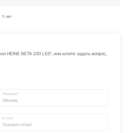
5 лет
оп HEINE BETA 200 LED", или хотите задать вопрос,
Фамилия*
E-mail*