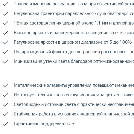
Точное измерение рефракции глаза при объективной рети
Регулировка траектории параллельного луча благодаря си
Чёткая световая линия шириной около 1,1 мм и длиной д
Высокая яркость и равномерность освещения за счёт выс
Регулировка яркости в широком диапазоне от 3 до 100%.
Поляризационный фильтр для устранения рассеянного све
Минимизация утечки света благодаря оптимизированной 
Металлические элементы управления повышают механиче
Не требует технического обслуживания и защиты от пыли.
Светодиодный источник света с практически неограниче
Стабильная работа в условиях ежедневной клинической э
Гарантийная поддержка 5 лет.