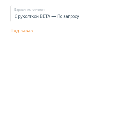
Вариант исполнения
С рукояткой BETA — По запросу
Под заказ