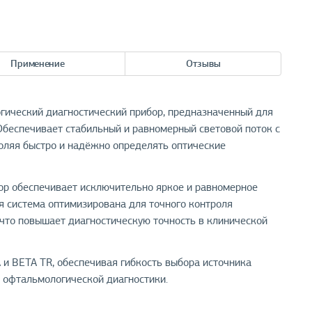
Применение
Отзывы
ический диагностический прибор, предназначенный для
Обеспечивает стабильный и равномерный световой поток с
оляя быстро и надёжно определять оптические
ор обеспечивает исключительно яркое и равномерное
я система оптимизирована для точного контроля
 что повышает диагностическую точность в клинической
 и BETA TR, обеспечивая гибкость выбора источника
 офтальмологической диагностики.