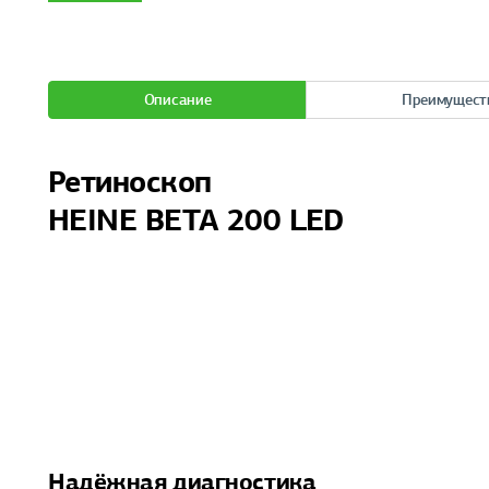
Описание
Преимущест
Ретиноскоп
HEINE BETA 200 LED
Надёжная диагностика