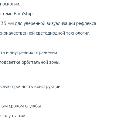
носкопии.
стеме ParaStop.
о 35 мм для уверенной визуализации рефлекса.
ококачественной светодиодной технологии.
та и внутренних отражений.
подсветке орбитальной зоны.
скую прочность конструкции.
нным сроком службы.
ксплуатации.