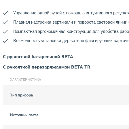
Управление одной рукой с помощью интуитивного регулят
Плавная настройка вертикали и поворота световой линии
Компактная эргономичная конструкция для удобства рабо
Возможность установки держателя фиксирующих карточек
С рукояткой батареечной BETA
С рукояткой перезаряжаемой BETA TR
ХАРАКТЕРИСТИКА
Тип прибора
Источник света