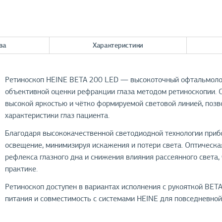
ва
Характеристики
Ретиноскоп HEINE BETA 200 LED — высокоточный офтальмолог
объективной оценки рефракции глаза методом ретиноскопии. 
высокой яркостью и чётко формируемой световой линией, позв
характеристики глаз пациента.
Благодаря высококачественной светодиодной технологии приб
освещение, минимизируя искажения и потери света. Оптическа
рефлекса глазного дна и снижения влияния рассеянного света,
практике.
Ретиноскоп доступен в вариантах исполнения с рукояткой BETA
питания и совместимость с системами HEINE для повседневной