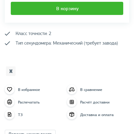
В корзину
Класс точности: 2
Тип секундомера: Механический (требует завода)
В избранное
В сравнение
Распечатать
Расчёт доставки
ТЗ
Доставка и оплата
Получить консультацию