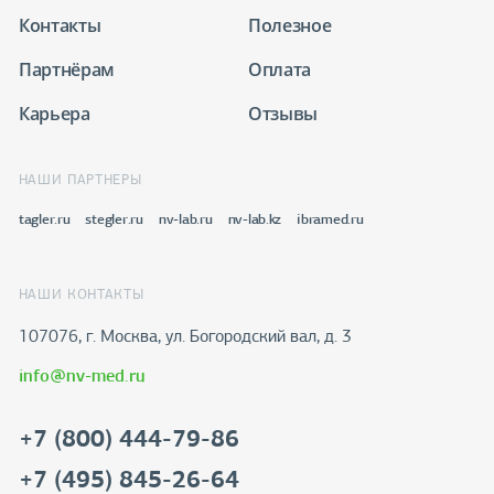
Контакты
Полезное
Партнёрам
Оплата
Карьера
Отзывы
НАШИ ПАРТНЕРЫ
tagler.ru
stegler.ru
nv-lab.ru
nv-lab.kz
ibramed.ru
НАШИ КОНТАКТЫ
107076, г. Москва, ул. Богородский вал, д. 3
info@nv-med.ru
+7 (800) 444-79-86
+7 (495) 845-26-64