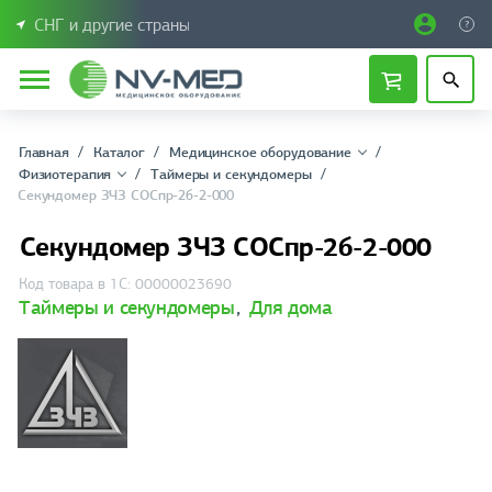
СНГ и другие страны
Главная
Каталог
Медицинское оборудование
Физиотерапия
Таймеры и секундомеры
Секундомер ЗЧЗ СОСпр-2б-2-000
Секундомер ЗЧЗ СОСпр-2б-2-000
Код товара в 1С: 00000023690
Таймеры и секундомеры
,
Для дома