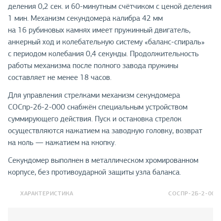
деления 0,2 сек. и 60-минутным счётчиком с ценой деления
1 мин. Механизм секундомера калибра 42 мм
на 16 рубиновых камнях имеет пружинный двигатель,
анкерный ход и колебательную систему «баланс-спираль»
с периодом колебания 0,4 секунды. Продолжительность
работы механизма после полного завода пружины
составляет не менее 18 часов.
Для управления стрелками механизм секундомера
СОСпр-2б-2-000 снабжён специальным устройством
суммирующего действия. Пуск и остановка стрелок
осуществляются нажатием на заводную головку, возврат
на ноль — нажатием на кнопку.
Секундомер выполнен в металлическом хромированном
корпусе, без противоударной защиты узла баланса.
ХАРАКТЕРИСТИКА
СОСПР-2Б-2-000