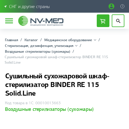
СНГ и другие страны
Главная
Каталог
Медицинское оборудование
Стерилизация, дезинфекция, утилизация
Воздушные стерилизаторы (сухожары)
Сушильный сухожаровой шкаф-стерилизатор BINDER RE 115
Solid.Line
Сушильный сухожаровой шкаф-
стерилизатор BINDER RE 115
Solid.Line
Код товара в 1С: 00010013663
Воздушные стерилизаторы (сухожары)