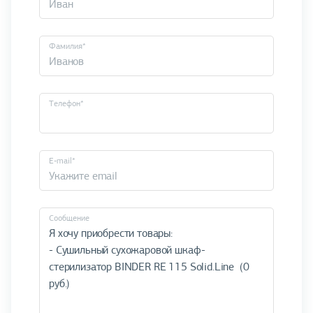
Фамилия*
Телефон*
E-mail*
Cообщение