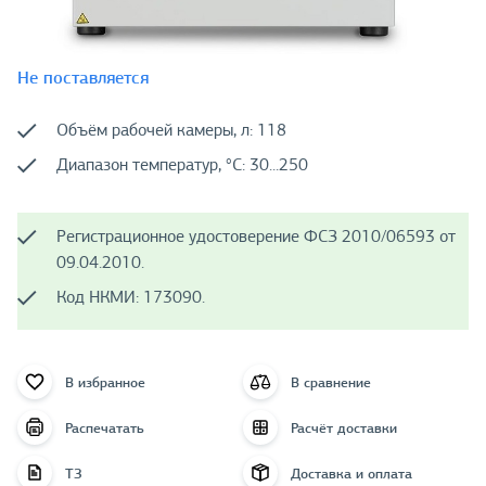
Не поставляется
Объём рабочей камеры, л: 118
Диапазон температур, °C: 30...250
Регистрационное удостоверение ФСЗ 2010/06593 от
09.04.2010.
Код НКМИ: 173090.
В избранное
В сравнение
Распечатать
Расчёт доставки
ТЗ
Доставка и оплата