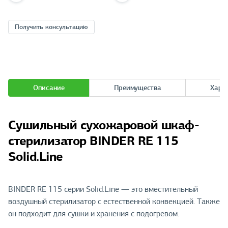
Получить консультацию
Описание
Преимущества
Хара
Сушильный сухожаровой шкаф-
стерилизатор BINDER RE 115
Solid.Line
BINDER RE 115 серии Solid.Line — это вместительный
воздушный стерилизатор с естественной конвекцией. Также
он подходит для сушки и хранения с подогревом.