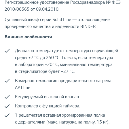
Регистрационное удостоверение Росздравнадзора № ФСЗ
2010/06565 от 09.04.2010.
Сушильный шкаф серии Solid.Line — это воплощение
проверенного качества и надёжности BINDER.
Важные особенности
Диапазон температур: от температуры окружающей
среды +7 °C до 250 °C. То есть, если температура
в лаборатории +20 °C, минимальная температура
в стерилизаторе будет +27 °C.
Камерная технология предварительного нагрева
APT.line.
Регулируемый вытяжной клапан.
Контроллер с функцией таймера.
1 решётчатая вставная хромированная полка
с держателями (макс. нагрузка на полку: 15 кг).