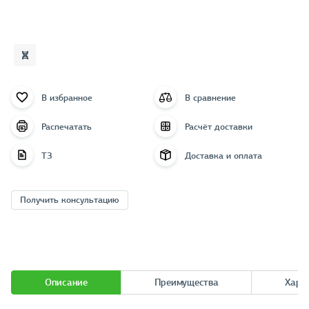
В избранное
В сравнение
Распечатать
Расчёт доставки
ТЗ
Доставка и оплата
Получить консультацию
Описание
Преимущества
Хара