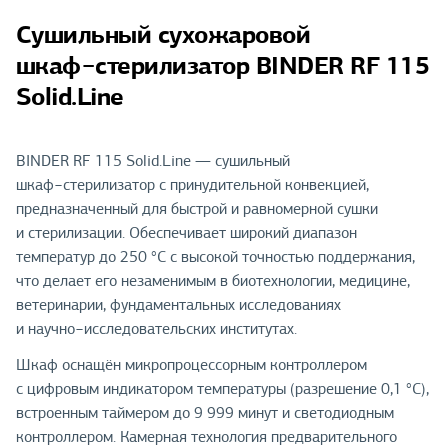
Сушильный сухожаровой
шкаф−стерилизатор BINDER RF 115
Solid.Line
BINDER RF 115 Solid.Line — сушильный
шкаф−стерилизатор с принудительной конвекцией,
предназначенный для быстрой и равномерной сушки
и стерилизации. Обеспечивает широкий диапазон
температур до 250 °С с высокой точностью поддержания,
что делает его незаменимым в биотехнологии, медицине,
ветеринарии, фундаментальных исследованиях
и научно−исследовательских институтах.
Шкаф оснащён микропроцессорным контроллером
с цифровым индикатором температуры (разрешение 0,1 °С),
встроенным таймером до 9 999 минут и светодиодным
контроллером. Камерная технология предварительного