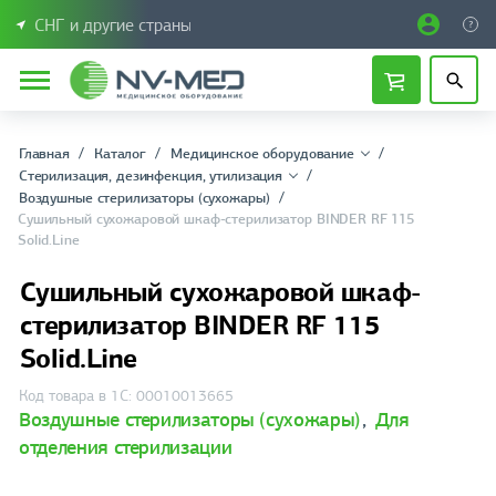
СНГ и другие страны
Главная
Каталог
Медицинское оборудование
Стерилизация, дезинфекция, утилизация
Воздушные стерилизаторы (сухожары)
Сушильный сухожаровой шкаф-стерилизатор BINDER RF 115
Solid.Line
Сушильный сухожаровой шкаф-
стерилизатор BINDER RF 115
Solid.Line
Код товара в 1С: 00010013665
Воздушные стерилизаторы (сухожары)
,
Для
отделения стерилизации