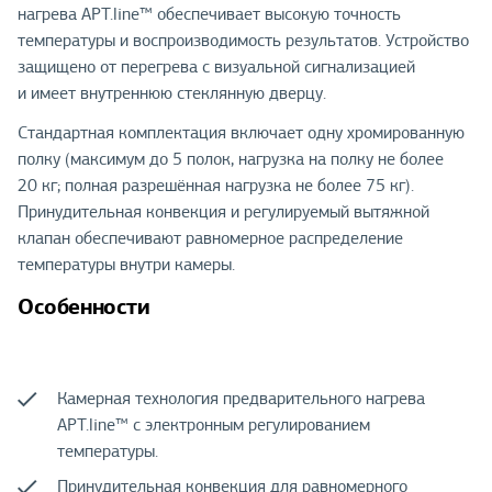
нагрева APT.line™ обеспечивает высокую точность
температуры и воспроизводимость результатов. Устройство
защищено от перегрева с визуальной сигнализацией
и имеет внутреннюю стеклянную дверцу.
Стандартная комплектация включает одну хромированную
полку (максимум до 5 полок, нагрузка на полку не более
20 кг; полная разрешённая нагрузка не более 75 кг).
Принудительная конвекция и регулируемый вытяжной
клапан обеспечивают равномерное распределение
температуры внутри камеры.
Особенности
Камерная технология предварительного нагрева
APT.line™ с электронным регулированием
температуры.
Принудительная конвекция для равномерного