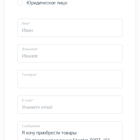
Юридическое лицо
Имя*
Фамилия*
Телефон*
E-mail*
Cообщение