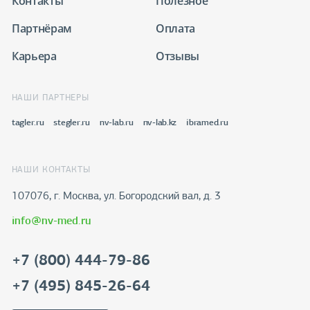
Контакты
Полезное
Партнёрам
Оплата
Карьера
Отзывы
НАШИ ПАРТНЕРЫ
tagler.ru
stegler.ru
nv-lab.ru
nv-lab.kz
ibramed.ru
НАШИ КОНТАКТЫ
107076, г. Москва, ул. Богородский вал, д. 3
info@nv-med.ru
+7 (800) 444-79-86
+7 (495) 845-26-64