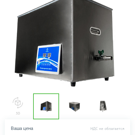
Ваша цена
НДС не облагается