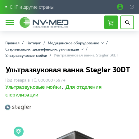
СНГ и другие страны
Главная
Каталог
Медицинское оборудование
Стерилизация, дезинфекция, утилизация
Ультразвуковая ванна Stegler 30DT
Ультразвуковые мойки
Ультразвуковая ванна Stegler 30DT
Код товара в 1С: 00000075974
Ультразвуковые мойки
,
Для отделения
стерилизации