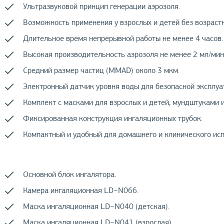
Ультразвуковой принцип генерации аэрозоля.
Возможность применения у взрослых и детей без возраст
Длительное время непрерывной работы не менее 4 часов.
Высокая производительность аэрозоля не менее 2 мл/мин
Средний размер частиц (MMAD) около 3 мкм.
Электронный датчик уровня воды для безопасной эксплуа
Комплект с масками для взрослых и детей, мундштуками 
Фиксированная конструкция ингаляционных трубок.
Компактный и удобный для домашнего и клинического исп
Основной блок ингалятора.
Камера ингаляционная LD−N066.
Маска ингаляционная LD−N040 (детская).
Маска ингаляционная LD−N041 (взрослая).