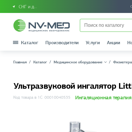
СНГ и другие страны
Каталог
Производители
Услуги
Акции
Н
Главная
Каталог
Медицинское оборудование
Физиотера
Ультразвуковой ингалятор Litt
Ингаляционная терапия
Код товара в 1С: 00010040535