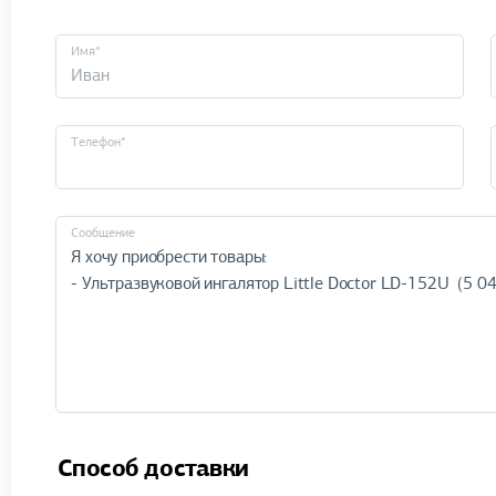
Имя*
Телефон*
Cообщение
Способ доставки