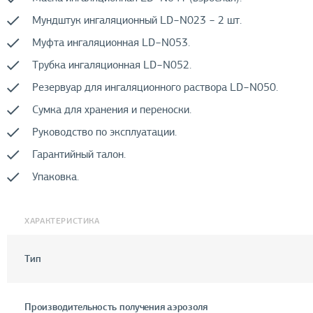
Мундштук ингаляционный LD−N023 − 2 шт.
Муфта ингаляционная LD−N053.
Трубка ингаляционная LD−N052.
Резервуар для ингаляционного раствора LD−N050.
Сумка для хранения и переноски.
Руководство по эксплуатации.
Гарантийный талон.
Упаковка.
ХАРАКТЕРИСТИКА
Тип
Производительность получения аэрозоля