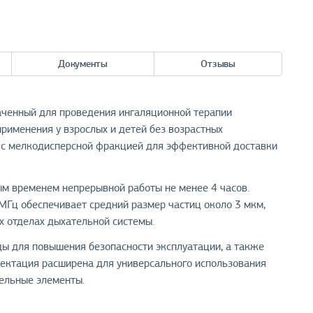
Документы
Отзывы
наченный для проведения ингаляционной терапии
применения у взрослых и детей без возрастных
я с мелкодисперсной фракцией для эффективной доставки
м временем непрерывной работы не менее 4 часов.
 МГц обеспечивает средний размер частиц около 3 мкм,
х отделах дыхательной системы.
ды для повышения безопасности эксплуатации, а также
лектация расширена для универсального использования
тельные элементы.