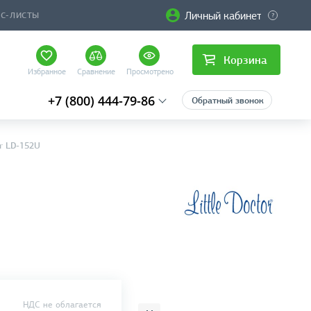
Личный кабинет
ЙС-ЛИСТЫ
Корзина
Избранное
Сравнение
Просмотрено
+7 (800) 444-79-86
Обратный звонок
or LD-152U
НДС не облагается