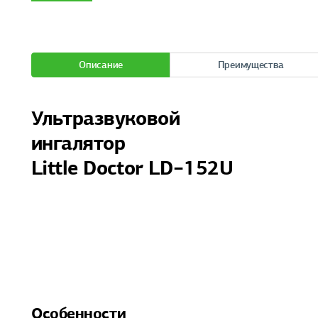
Описание
Преимущества
Ультразвуковой
ингалятор
Little Doctor LD−152U
Особенности