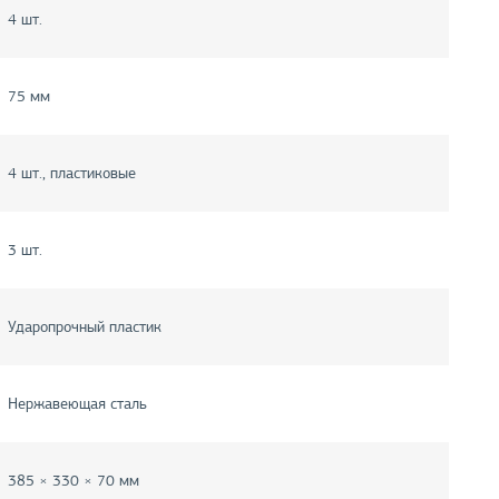
4 шт.
75 мм
4 шт., пластиковые
3 шт.
Ударопрочный пластик
Нержавеющая сталь
385 × 330 × 70 мм