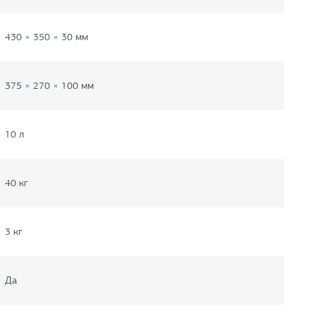
430 × 350 × 30 мм
375 × 270 × 100 мм
10 л
40 кг
3 кг
Да