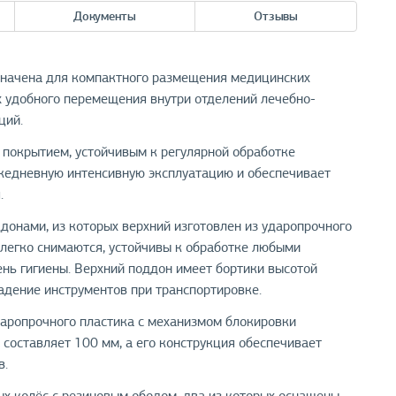
Документы
Отзывы
начена для компактного размещения медицинских
их удобного перемещения внутри отделений лечебно-
ций.
 покрытием, устойчивым к регулярной обработке
жедневную интенсивную эксплуатацию и обеспечивает
.
нами, из которых верхний изготовлен из ударопрочного
 легко снимаются, устойчивы к обработке любыми
ь гигиены. Верхний поддон имеет бортики высотой
адение инструментов при транспортировке.
ропрочного пластика с механизмом блокировки
составляет 100 мм, а его конструкция обеспечивает
в.