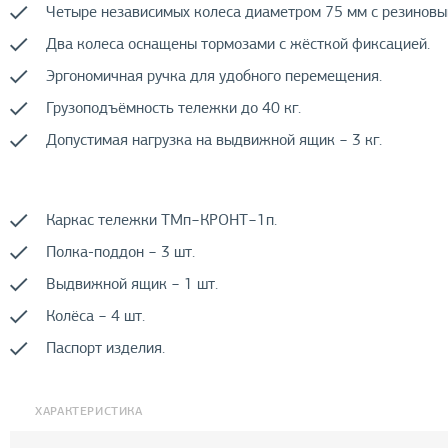
Четыре независимых колеса диаметром 75 мм с резиновы
Два колеса оснащены тормозами с жёсткой фиксацией.
Эргономичная ручка для удобного перемещения.
Грузоподъёмность тележки до 40 кг.
Допустимая нагрузка на выдвижной ящик − 3 кг.
Каркас тележки ТМп−КРОНТ−1п.
Полка-поддон − 3 шт.
Выдвижной ящик − 1 шт.
Колёса − 4 шт.
Паспорт изделия.
ХАРАКТЕРИСТИКА