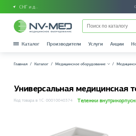
СНГ и другие страны
Каталог
Производители
Услуги
Акции
Н
Главная
Каталог
Медицинское оборудование
Медицинск
Универсальная медицинская 
Тележки внутрикорпус
Код товара в 1С: 00010040374