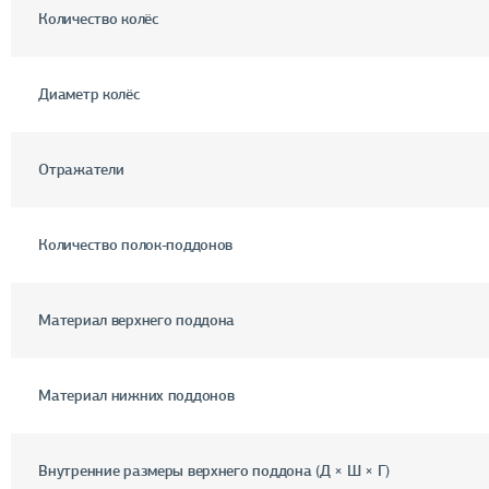
Количество колёс
Диаметр колёс
Отражатели
Количество полок-поддонов
Материал верхнего поддона
Материал нижних поддонов
Внутренние размеры верхнего поддона (Д × Ш × Г)