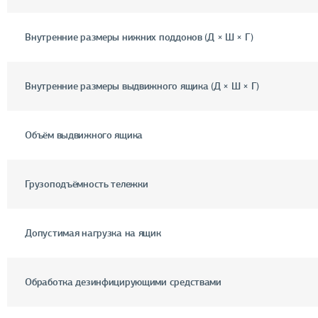
Внутренние размеры нижних поддонов (Д × Ш × Г)
Внутренние размеры выдвижного ящика (Д × Ш × Г)
Объём выдвижного ящика
Грузоподъёмность тележки
Допустимая нагрузка на ящик
Обработка дезинфицирующими средствами