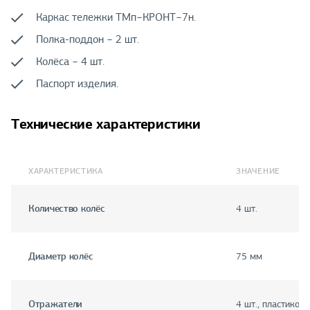
Каркас тележки ТМп−КРОНТ−7н.
Полка-поддон − 2 шт.
Колёса − 4 шт.
Паспорт изделия.
Технические характеристики
ХАРАКТЕРИСТИКА
ЗНАЧЕНИЕ
Количество колёс
4 шт.
Диаметр колёс
75 мм
Отражатели
4 шт., пластиков