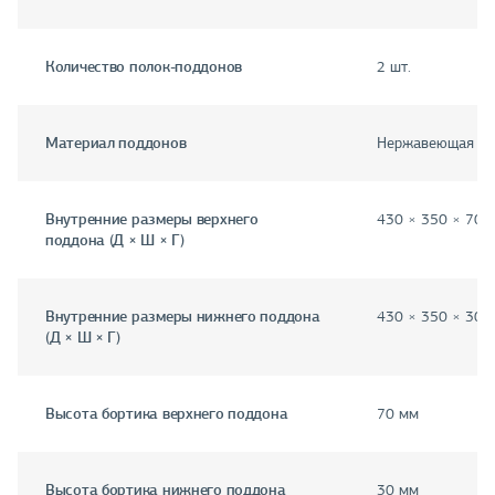
Количество полок-поддонов
2 шт.
Материал поддонов
Нержавеющая ст
Внутренние размеры верхнего
430 × 350 × 70 
поддона (Д × Ш × Г)
Внутренние размеры нижнего поддона
430 × 350 × 30 
(Д × Ш × Г)
Высота бортика верхнего поддона
70 мм
Высота бортика нижнего поддона
30 мм