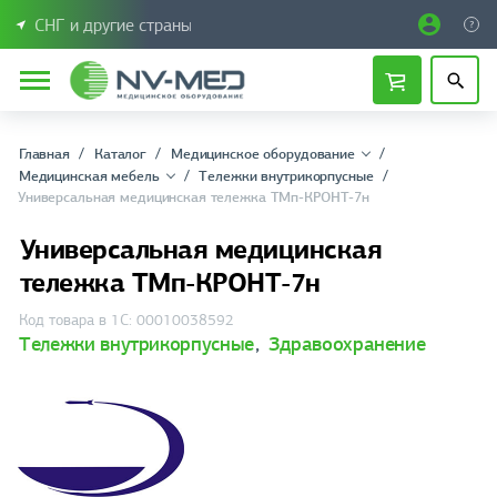
СНГ и другие страны
Главная
Каталог
Медицинское оборудование
Медицинская мебель
Тележки внутрикорпусные
Универсальная медицинская тележка ТМп-КРОНТ-7н
Универсальная медицинская
тележка ТМп-КРОНТ-7н
Код товара в 1С: 00010038592
Тележки внутрикорпусные
,
Здравоохранение