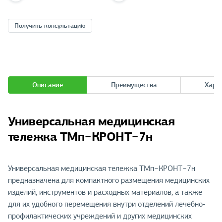
Получить консультацию
Описание
Преимущества
Хара
Универсальная медицинская
тележка ТМп−КРОНТ−7н
Универсальная медицинская тележка ТМп−КРОНТ−7н
предназначена для компактного размещения медицинских
изделий, инструментов и расходных материалов, а также
для их удобного перемещения внутри отделений лечебно-
профилактических учреждений и других медицинских