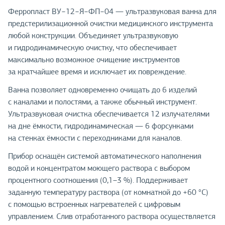
Ферропласт ВУ−12−Я−ФП−04 — ультразвуковая ванна для
предстерилизационной очистки медицинского инструмента
любой конструкции. Объединяет ультразвуковую
и гидродинамическую очистку, что обеспечивает
максимально возможное очищение инструментов
за кратчайшее время и исключает их повреждение.
Ванна позволяет одновременно очищать до 6 изделий
с каналами и полостями, а также обычный инструмент.
Ультразвуковая очистка обеспечивается 12 излучателями
на дне ёмкости, гидродинамическая — 6 форсунками
на стенках ёмкости с переходниками для каналов.
Прибор оснащён системой автоматического наполнения
водой и концентратом моющего раствора с выбором
процентного соотношения (0,1–3 %). Поддерживает
заданную температуру раствора (от комнатной до +60 °С)
с помощью встроенных нагревателей с цифровым
управлением. Слив отработанного раствора осуществляется