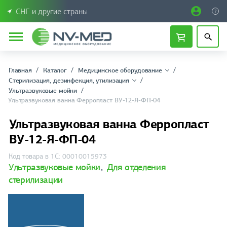
СНГ и другие страны
Главная
Каталог
Медицинское оборудование
Стерилизация, дезинфекция, утилизация
Ультразвуковые мойки
Ультразвуковая ванна Ферропласт ВУ-12-Я-ФП-04
Ультразвуковая ванна Ферропласт
ВУ-12-Я-ФП-04
Код товара в 1С: 00010015973
Ультразвуковые мойки
,
Для отделения
стерилизации