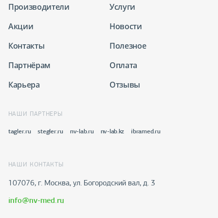
Производители
Услуги
Акции
Новости
Контакты
Полезное
Партнёрам
Оплата
Карьера
Отзывы
НАШИ ПАРТНЕРЫ
tagler.ru
stegler.ru
nv-lab.ru
nv-lab.kz
ibramed.ru
НАШИ КОНТАКТЫ
107076, г. Москва, ул. Богородский вал, д. 3
info@nv-med.ru