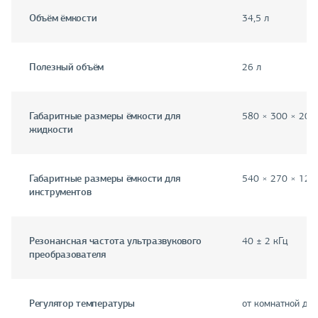
Объём ёмкости
34,5 л
Полезный объём
26 л
Габаритные размеры ёмкости для
580 × 300 × 200
жидкости
Габаритные размеры ёмкости для
540 × 270 × 120
инструментов
Резонансная частота ультразвукового
40 ± 2 кГц
преобразователя
Регулятор температуры
от комнатной до 