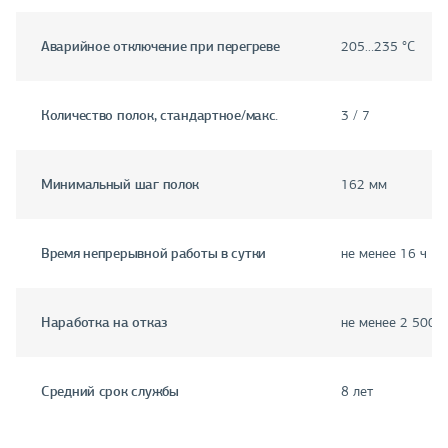
Аварийное отключение при перегреве
205…235 °C
Количество полок, стандартное/макс.
3 / 7
Минимальный шаг полок
162 мм
Время непрерывной работы в сутки
не менее 16 ч
Наработка на отказ
не менее 2 500 ч
Средний срок службы
8 лет