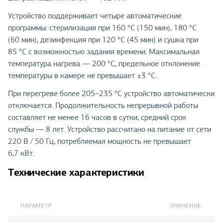
Устройство поддерживает четыре автоматические
программы: стерилизация при 160 °C (150 мин), 180 °C
(60 мин), дезинфекция при 120 °C (45 мин) и сушка при
85 °C с возможностью задания времени. Максимальная
температура нагрева — 200 °C, предельное отклонение
температуры в камере не превышает ±3 °C.
При перегреве более 205–235 °C устройство автоматически
отключается. Продолжительность непрерывной работы
составляет не менее 16 часов в сутки, средний срок
службы — 8 лет. Устройство рассчитано на питание от сети
220 В / 50 Гц, потребляемая мощность не превышает
6,7 кВт.
Технические характеристики
ПАРАМЕТР
ЗНАЧЕНИЕ