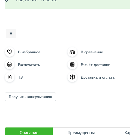
В избранное
В сравнение
Распечатать
Расчёт доставки
ТЗ
Доставка и оплата
Получить консультацию
Описание
Преимущества
Хара