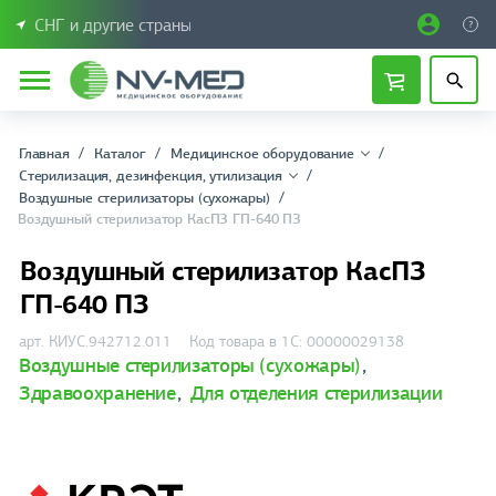
СНГ и другие страны
Главная
Каталог
Медицинское оборудование
Стерилизация, дезинфекция, утилизация
Воздушные стерилизаторы (сухожары)
Воздушный стерилизатор КасПЗ ГП-640 ПЗ
Воздушный стерилизатор КасПЗ
ГП-640 ПЗ
арт. КИУС.942712.011
Код товара в 1С: 00000029138
Воздушные стерилизаторы (сухожары)
,
Здравоохранение
,
Для отделения стерилизации