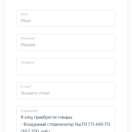
Имя*
Фамилия*
Телефон*
E-mail*
Cообщение