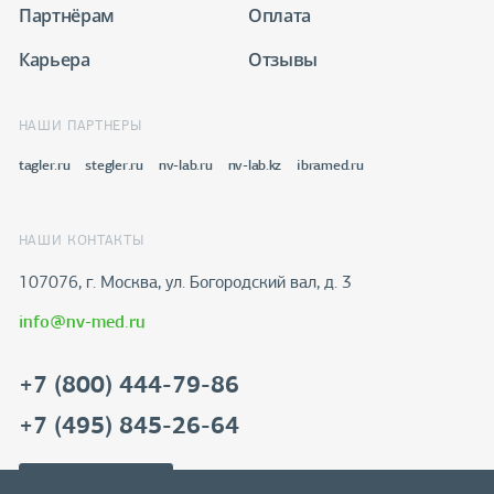
Партнёрам
Оплата
Карьера
Отзывы
НАШИ ПАРТНЕРЫ
tagler.ru
stegler.ru
nv-lab.ru
nv-lab.kz
ibramed.ru
НАШИ КОНТАКТЫ
107076, г. Москва, ул. Богородский вал, д. 3
info@nv-med.ru
+7 (800) 444-79-86
+7 (495) 845-26-64
Скачать реквизиты