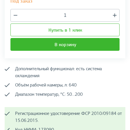
Под заказ
Купить в 1 клик
В корзину
Дополнительный функционал: есть система
охлаждения
Объём рабочей камеры, л: 640
Диапазон температур, °C: 50…200
Регистрационное удостоверение ФСР 2010/09184 от
15.06.2015.
Код НКМИ: 173090.