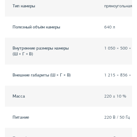
Тип камеры
прямоугольная
Полезный объём камеры
640 л
Внутренние размеры камеры
1 050 × 500 × 1
(Ш × Г × В)
Внешние габариты (Ш × Г × В)
1 215 × 836 × 1
Масса
220 ± 10 %
Питание
220 В / 50 Гц