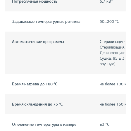
Потребляемая мощность
6,7 кВт
Задаваемые температурные режимы
50…200 °C
Автоматические программы
Стерилизация: 16
Стерилизация: 18
Дезинфекция: 120
Сушка: 85 ± 3 °C
вручную)
Время нагрева до 180 °C
не более 100 ми
Время охлаждения до 75 °C
не более 150 ми
Отклонение температуры в камере
±3 °C