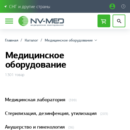
СНГ и другие страны
Главная
Каталог
Медицинское оборудование
Медицинское
оборудование
1301 товар
Медицинская лаборатория
(399)
Стерилизация, дезинфекция, утилизация
(203)
Акушерство и гинекология
(36)