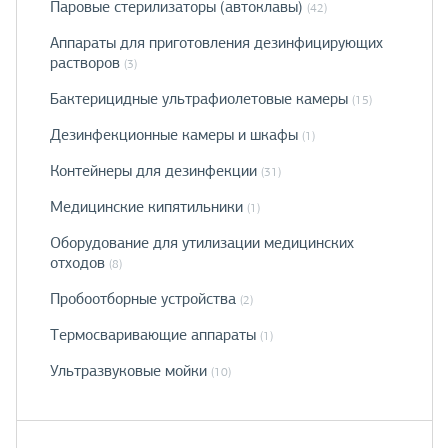
Паровые стерилизаторы (автоклавы)
(42)
Аппараты для приготовления дезинфицирующих
растворов
(3)
Бактерицидные ультрафиолетовые камеры
(15)
Дезинфекционные камеры и шкафы
(1)
Контейнеры для дезинфекции
(31)
Медицинские кипятильники
(1)
Оборудование для утилизации медицинских
отходов
(8)
Пробоотборные устройства
(2)
Термосваривающие аппараты
(1)
Ультразвуковые мойки
(10)