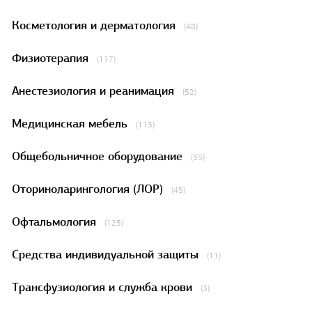
Косметология и дерматология
(48)
Физиотерапия
(117)
Анестезиология и реанимация
(52)
Медицинская мебель
(113)
Общебольничное оборудование
(35)
Оториноларингология (ЛОР)
(45)
Офтальмология
(125)
Средства индивидуальной защиты
(11)
Трансфузиология и служба крови
(3)