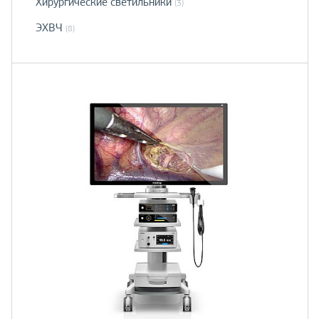
Хирургические светильники
(3)
ЭХВЧ
(8)