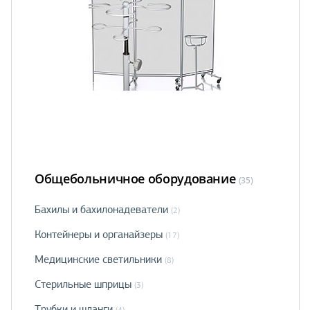
Общебольничное оборудование
(35)
Бахилы и бахилонадеватели
(2)
Контейнеры и органайзеры
(17)
Медицинские светильники
(8)
Стерильные шприцы
(3)
Трубки и шланги
(4)