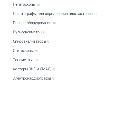
Негатоскопы
(6)
Плантографы для определения плоскостопия
(5)
Прочее оборудование
(8)
Пульсоксиметры
(4)
Спироанализаторы
(2)
Стетоскопы
(9)
Тонометры
(10)
Холтеры ЭКГ и СМАД
(2)
Электрокардиографы
(8)