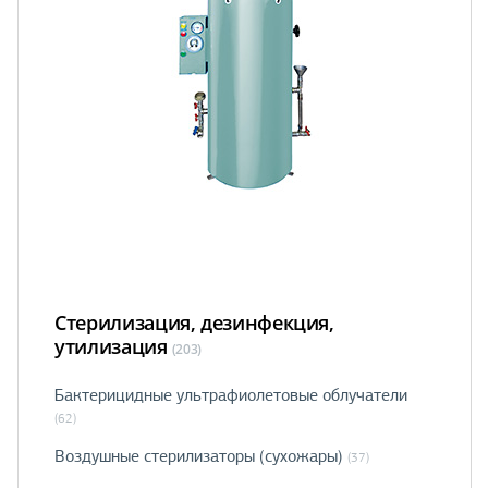
Стерилизация, дезинфекция,
утилизация
(203)
Бактерицидные ультрафиолетовые облучатели
(62)
Воздушные стерилизаторы (сухожары)
(37)