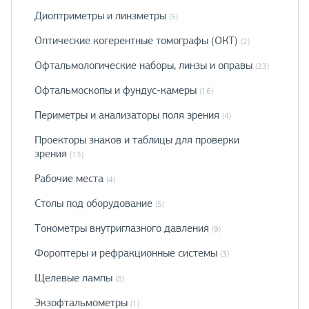
Диоптриметры и линзметры
(5)
Оптические когерентные томографы (ОКТ)
(2)
Офтальмологические наборы, линзы и оправы
(23)
Офтальмоскопы и фундус-камеры
(16)
Периметры и анализаторы поля зрения
(4)
Проекторы знаков и таблицы для проверки
зрения
(13)
Рабочие места
(4)
Столы под оборудование
(5)
Тонометры внутриглазного давления
(9)
Фороптеры и рефракционные системы
(3)
Щелевые лампы
(8)
Экзофтальмометры
(1)