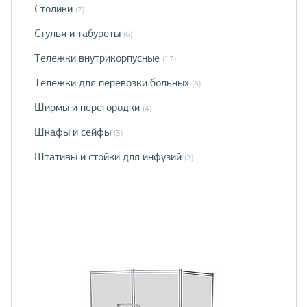
Столики
(7)
Стулья и табуреты
(6)
Тележки внутрикорпусные
(17)
Тележки для перевозки больных
(6)
Ширмы и перегородки
(4)
Шкафы и сейфы
(3)
Штативы и стойки для инфузий
(2)