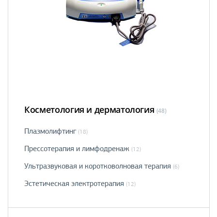
Косметология и дерматология
(48)
Плазмолифтинг
(18)
Прессотерапия и лимфодренаж
(12)
Ультразвуковая и коротковолновая терапия
(6)
Эстетическая электротерапия
(12)