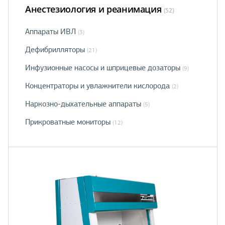
Анестезиология и реанимация
(52)
Аппараты ИВЛ
(3)
Дефибрилляторы
(21)
Инфузионные насосы и шприцевые дозаторы
(9)
Концентраторы и увлажнители кислорода
(2)
Наркозно-дыхательные аппараты
(5)
Прикроватные мониторы
(12)