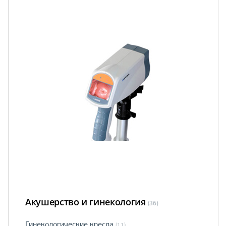
Акушерство и гинекология
(36)
Гинекологические кресла
(11)