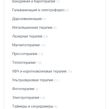
Вакуумная и баротерапия
(1)
Гальванизация и электрофорез
(3)
Дарсонвализация
(2)
Ингаляционная терапия
(5)
Лазерная терапия
(23)
Магнитотерапия
(15)
Прессотерапия
(12)
Теплотерапия
(10)
УВЧ и коротковолновая терапия
(10)
Ультразвуковая терапия
(12)
Фототерапия
(3)
Электротерапия
(16)
Таймеры и секундомеры
(9)