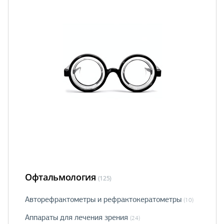
Офтальмология
(125)
Авторефрактометры и рефрактокератометры
(10)
Аппараты для лечения зрения
(24)