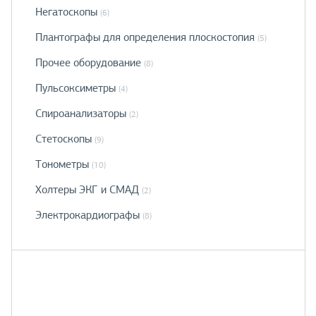
Негатоскопы
(6)
Плантографы для определения плоскостопия
(5)
Прочее оборудование
(8)
Пульсоксиметры
(4)
Спироанализаторы
(2)
Стетоскопы
(9)
Тонометры
(10)
Холтеры ЭКГ и СМАД
(2)
Электрокардиографы
(8)