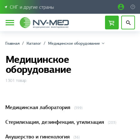
СНГ и другие страны
Главная
Каталог
Медицинское оборудование
Медицинское
оборудование
1301 товар
Медицинская лаборатория
(399)
Стерилизация, дезинфекция, утилизация
(203)
Акушерство и гинекология
(36)