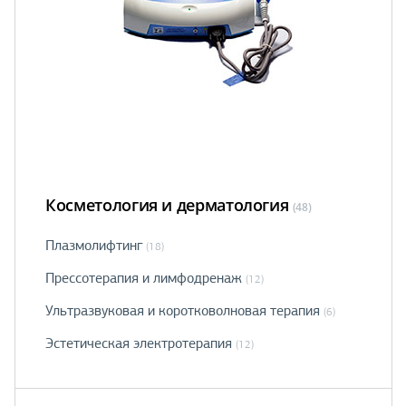
Косметология и дерматология
(48)
Плазмолифтинг
(18)
Прессотерапия и лимфодренаж
(12)
Ультразвуковая и коротковолновая терапия
(6)
Эстетическая электротерапия
(12)