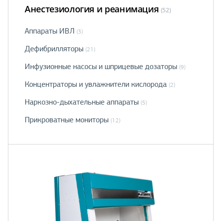
Анестезиология и реанимация
(52)
Аппараты ИВЛ
(3)
Дефибрилляторы
(21)
Инфузионные насосы и шприцевые дозаторы
(9)
Концентраторы и увлажнители кислорода
(2)
Наркозно-дыхательные аппараты
(5)
Прикроватные мониторы
(12)