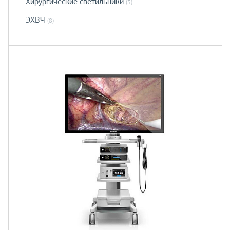
Хирургические светильники
(3)
ЭХВЧ
(8)