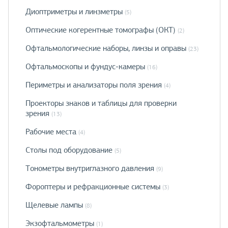
Диоптриметры и линзметры
(5)
Оптические когерентные томографы (ОКТ)
(2)
Офтальмологические наборы, линзы и оправы
(23)
Офтальмоскопы и фундус-камеры
(16)
Периметры и анализаторы поля зрения
(4)
Проекторы знаков и таблицы для проверки
зрения
(13)
Рабочие места
(4)
Столы под оборудование
(5)
Тонометры внутриглазного давления
(9)
Фороптеры и рефракционные системы
(3)
Щелевые лампы
(8)
Экзофтальмометры
(1)