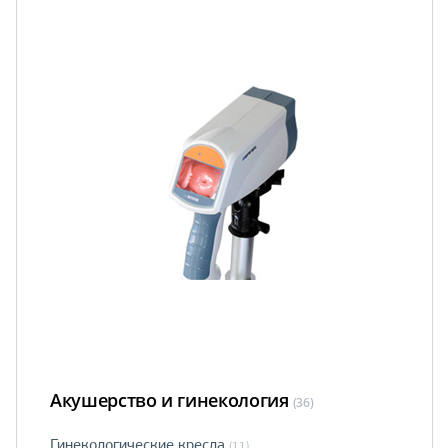
Акушерство и гинекология
(36)
Гинекологические кресла
(11)