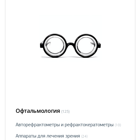
Офтальмология
(125)
Авторефрактометры и рефрактокератометры
(10)
Аппараты для лечения зрения
(24)