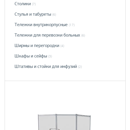
Столики
(7)
Стулья и табуреты
(6)
Тележки внутрикорпусные
(17)
Тележки для перевозки больных
(6)
Ширмы и перегородки
(4)
Шкафы и сейфы
(3)
Штативы и стойки для инфузий
(2)