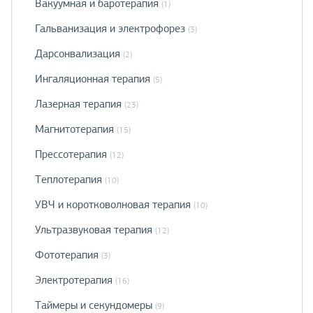
Вакуумная и баротерапия
(1)
Гальванизация и электрофорез
(3)
Дарсонвализация
(2)
Ингаляционная терапия
(5)
Лазерная терапия
(23)
Магнитотерапия
(15)
Прессотерапия
(12)
Теплотерапия
(10)
УВЧ и коротковолновая терапия
(10)
Ультразвуковая терапия
(12)
Фототерапия
(3)
Электротерапия
(16)
Таймеры и секундомеры
(9)