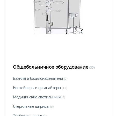
Общебольничное оборудование
(35)
Бахилы и бахилонадеватели
(2)
Контейнеры и органайзеры
(17)
Медицинские светильники
(8)
Стерильные шприцы
(3)
Трубки и шланги
(4)