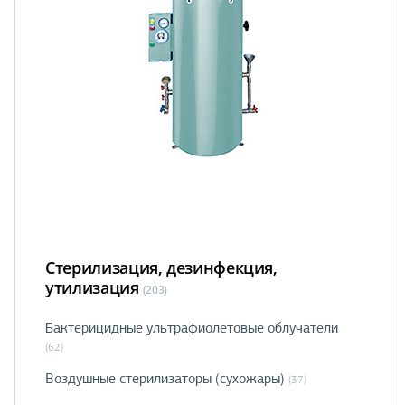
Стерилизация, дезинфекция,
утилизация
(203)
Бактерицидные ультрафиолетовые облучатели
(62)
Воздушные стерилизаторы (сухожары)
(37)