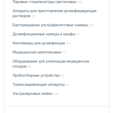
Паровые стерилизаторы (автоклавы)
(42)
Аппараты для приготовления дезинфицирующих
растворов
(3)
Бактерицидные ультрафиолетовые камеры
(15)
Дезинфекционные камеры и шкафы
(1)
Контейнеры для дезинфекции
(31)
Медицинские кипятильники
(1)
Оборудование для утилизации медицинских
отходов
(8)
Пробоотборные устройства
(2)
Термосваривающие аппараты
(1)
Ультразвуковые мойки
(10)