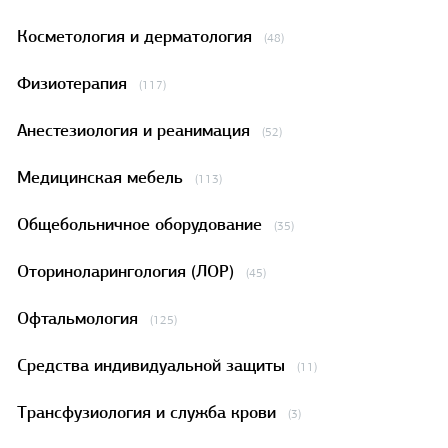
Косметология и дерматология
(48)
Физиотерапия
(117)
Анестезиология и реанимация
(52)
Медицинская мебель
(113)
Общебольничное оборудование
(35)
Оториноларингология (ЛОР)
(45)
Офтальмология
(125)
Средства индивидуальной защиты
(11)
Трансфузиология и служба крови
(3)