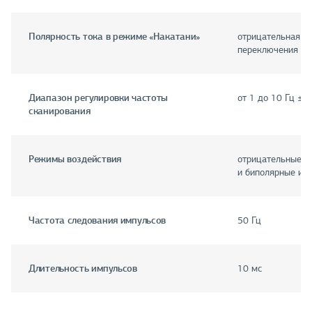
Полярность тока в режиме «Накатани»
отрицательная с
переключения на
Диапазон регулировки частоты
от 1 до 10 Гц ± 
сканирования
Режимы воздействия
отрицательные, 
и биполярные им
Частота следования импульсов
50 Гц
Длительность импульсов
10 мс