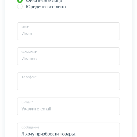
Физическое лицо
Юридическое лицо
Имя*
Фамилия*
Телефон*
E-mail*
Cообщение