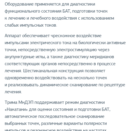
Оборудование применяется для диагностики
функционального состояния БАТ, подготовки точек
к лечению и лечебного воздействия с использованием
слабых импульсных токов.
Аппарат обеспечивает чрескожное воздействие
импульсами электрического тока на биологически активные
точки, непосредственную электростимуляцию через
акупунктурные иглы, а также диагностику меридианов
соответствующих органов непосредственно в процессе
лечения. Шестиканальная конструкция позволяет
одновременно воздействовать на несколько точек
и реализовывать динамическое сканирование по рецептуре
лечения.
Трима МнДЭП поддерживает режим диагностики
«Накатани» для оценки состояния и подготовки БАТ,
автоматическое последовательное сканирование
выбранных точек, различные варианты полярности
импульсов и резонансное воздействие на частотах