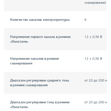
сканирование)
Количество каналов электропунктуры
6
Напряжение первого канала в режиме
12 ± 0,36 В
«Накатани»
Напряжение каналов в режиме
12 ± 0,36 В
сканирования
Диапазон регулировки среднего тока
от 20 до 200 мк
в режиме сканирования
Диапазон регулировки тока в режиме
от 20 до 200 мк
«Накатани»