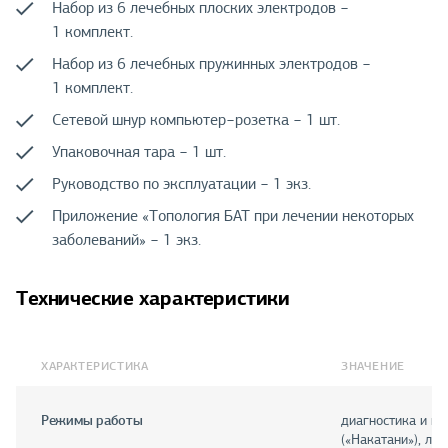
Набор из 6 лечебных плоских электродов −
1 комплект.
Набор из 6 лечебных пружинных электродов −
1 комплект.
Сетевой шнур компьютер−розетка − 1 шт.
Упаковочная тара − 1 шт.
Руководство по эксплуатации − 1 экз.
Приложение «Топология БАТ при лечении некоторых
заболеваний» − 1 экз.
Технические характеристики
ХАРАКТЕРИСТИКА
ЗНАЧЕНИЕ
Режимы работы
диагностика и по
(«Накатани»), ле