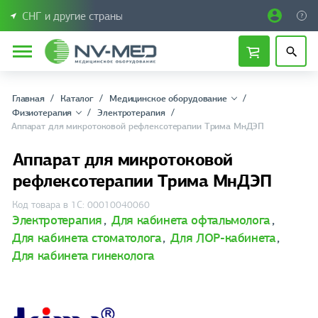
СНГ и другие страны
Главная
Каталог
Медицинское оборудование
Физиотерапия
Электротерапия
Аппарат для микротоковой рефлексотерапии Трима МнДЭП
Аппарат для микротоковой
рефлексотерапии Трима МнДЭП
Код товара в 1С: 00010040060
Электротерапия
,
Для кабинета офтальмолога
,
Для кабинета стоматолога
,
Для ЛОР-кабинета
,
Для кабинета гинеколога