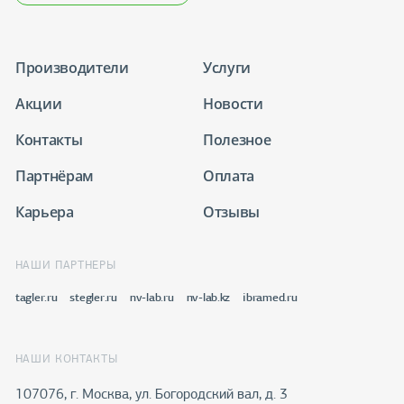
Производители
Услуги
Акции
Новости
Контакты
Полезное
Партнёрам
Оплата
Карьера
Отзывы
НАШИ ПАРТНЕРЫ
tagler.ru
stegler.ru
nv-lab.ru
nv-lab.kz
ibramed.ru
НАШИ КОНТАКТЫ
107076, г. Москва, ул. Богородский вал, д. 3